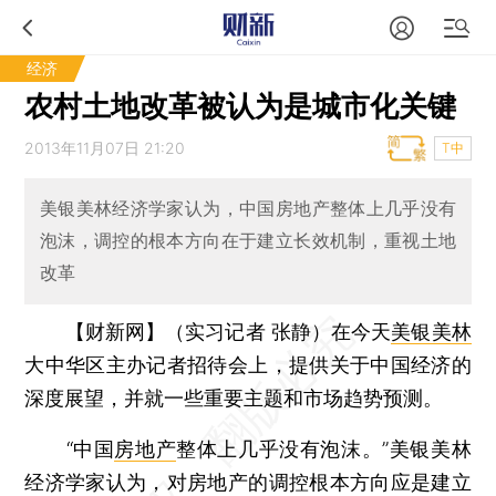
经济
农村土地改革被认为是城市化关键
2013年11月07日 21:20
T中
美银美林经济学家认为，中国房地产整体上几乎没有
泡沫，调控的根本方向在于建立长效机制，重视土地
改革
【财新网】（实习记者 张静）
在今天
美银美林
大中华区主办记者招待会上，提供关于中国经济的
深度展望，并就一些重要主题和市场趋势预测。
“中国
房地产
整体上几乎没有泡沫。”美银美林
经济学家认为，对房地产的调控根本方向应是建立