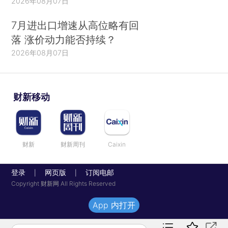
2026年08月07日
7月进出口增速从高位略有回
落 涨价动力能否持续？
2026年08月07日
财新移动
财新
财新周刊
Caixin
登录
网页版
订阅电邮
|
|
Copyright 财新网 All Rights Reserved
App 内打开