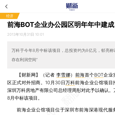
经济
前海BOT企业办公园区明年年中建成
2013年10月31日 10:01
万科于今年8月中标该项目，总投资约为8亿元，郁亮称
存在利润空间”
【财新网】（记者
李雪娜
）
前海
首个
BOT
企业
区正式对外招商。10月30日
万科
前海企业公馆项目
深圳万科房地产有限公司总经理周彤对此予以确认。
8月中标该项目。
前海企业公馆项目位于深圳市前海深港现代服