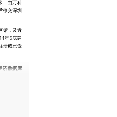
米，由万科
后移交深圳
区馆，及近
14年6底建
注册或已设
经济数据库