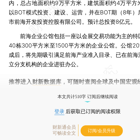
内，总占地面积约9万平方米，建筑面积约4万平方
以BOT模式投资、建设、运营，并在BOT期（8年）
市前海开发投资控股有限公司。预计总投资8亿元。
前海企业公馆包括一座以会展交易功能为主的特
40栋300平方米至1500平方米的企业公馆。公馆20
成后，将先期吸引满足前海产业准入目录、已在前海
立分支机构的企业进驻办公。
推荐进入
财新数据库
，可随时查阅全球及中国宏观
（CEIC）及相关指数库。
本文共计510字 订阅后继续阅读
登录
后获取已订阅的阅读权限
财新通会员
订阅/会员升级
可畅读全文