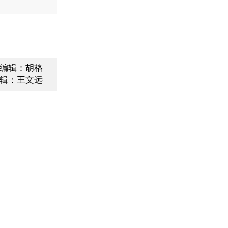
编辑：胡格
辑：王文远