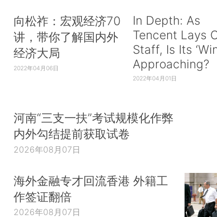
In Depth: As
向松祚：宏观经济70
Tencent Lays O
讲，带你了解国内外
Staff, Is Its ‘Wi
经济大局
Approaching?
2022年04月06日
2022年04月01日
河南“三支一扶”考试规模化作弊
内外勾结提前获取试卷
2026年08月07日
海外金融专才回流香港 外籍工
作签证翻倍
2026年08月07日