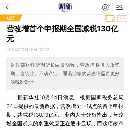
经济
T中
营改增首个申报期全国减税130亿
元
2013年10月25日 08:12
财政部财科所副所长白景明称，营改增将进入攻坚
期，建筑业、不动产业、通讯业等的营改增需要更好
的税制设计
据新华社10月24日消息，根据国家税务总局
24日提供的最新数据，
营改增全国试点
的首个申报
期，共减税130.13亿元。业内人士分析指出，营改
增全国试点的多重效应正在逐步显现，而这项改革