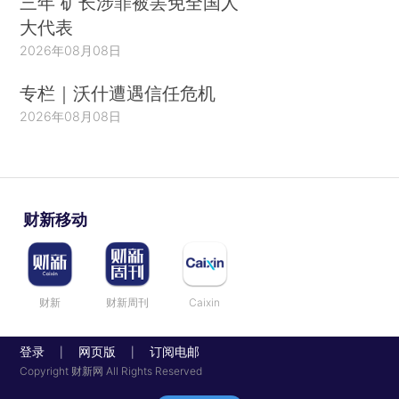
三年 矿长涉罪被罢免全国人
大代表
2026年08月08日
专栏｜沃什遭遇信任危机
2026年08月08日
财新移动
财新
财新周刊
Caixin
登录
网页版
订阅电邮
|
|
Copyright 财新网 All Rights Reserved