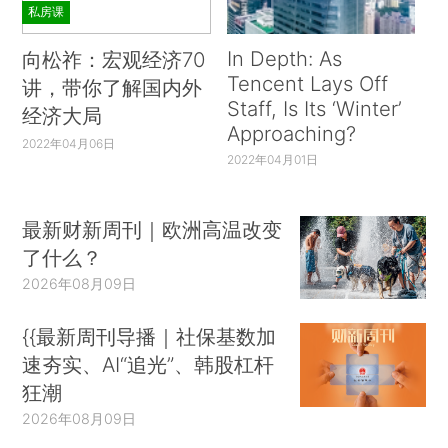
私房课
In Depth: As
向松祚：宏观经济70
Tencent Lays Off
讲，带你了解国内外
Staff, Is Its ‘Winter’
经济大局
Approaching?
2022年04月06日
2022年04月01日
最新财新周刊｜欧洲高温改变
了什么？
2026年08月09日
{{最新周刊导播｜社保基数加
速夯实、AI“追光”、韩股杠杆
狂潮
2026年08月09日