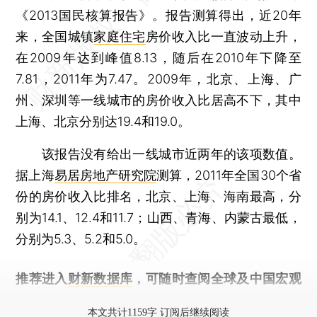
《2013国民核算报告》。报告测算得出，近20年
来，全国城镇
家庭住宅
房价收入比一直波动上升，
在2009年达到峰值8.13，随后在2010年下降至
7.81，2011年为7.47。2009年，北京、上海、广
州、深圳等一线城市的房价收入比居高不下，其中
上海、北京分别达19.4和19.0。
该报告没有给出一线城市近两年的该项数值。
据上海
易居房地产研究院
测算，2011年全国30个省
份的房价收入比排名，北京、上海、海南最高，分
别为14.1、12.4和11.7；山西、青海、内蒙古最低，
分别为5.3、5.2和5.0。
推荐进入
财新数据库
，可随时查阅全球及中国宏观
经济数据库（CEIC）及相关指数库。
本文共计1159字 订阅后继续阅读