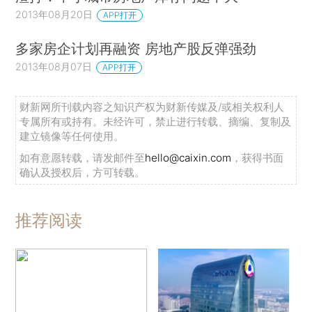
2013年08月20日
APP打开
多家房企计划再融资 房地产股反弹强劲
2013年08月07日
APP打开
财新网所刊载内容之知识产权为财新传媒及/或相关权利人
专属所有或持有。未经许可，禁止进行转载、摘编、复制及
建立镜像等任何使用。
如有意愿转载，请发邮件至
hello@caixin.com
，获得书面
确认及授权后，方可转载。
推荐阅读