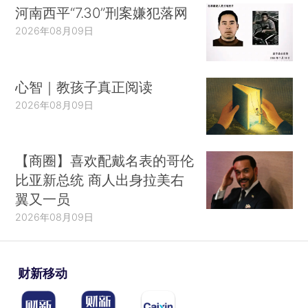
河南西平“7.30”刑案嫌犯落网
2026年08月09日
心智｜教孩子真正阅读
2026年08月09日
【商圈】喜欢配戴名表的哥伦
比亚新总统 商人出身拉美右
翼又一员
2026年08月09日
财新移动