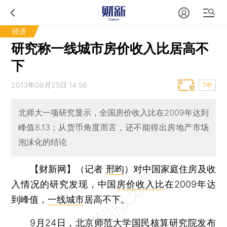
经济
研究称一线城市房价收入比居高不
下
2013年09月25日 14:56
T中
北师大一项研究显示，全国房价收入比在2009年达到
峰值8.13；从货币角度而言，还不能得出房地产市场
泡沫化的结论
【财新网】（记者
邢昀
）
对中国家庭住房及收
入情况的研究发现，中国
房价收入比
在2009年达
到峰值，
一线城市
居高不下。
9月24日，北京师范大学国民核算研究院发布