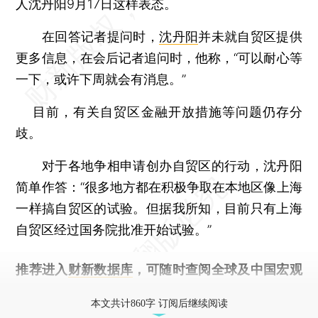
人沈丹阳9月17日这样表态。
在回答记者提问时，
沈丹阳
并未就自贸区提供
更多信息，在会后记者追问时，他称，“可以耐心等
一下，或许下周就会有消息。”
目前，有关自贸区金融开放措施等问题仍存分
歧。
对于各地争相申请创办自贸区的行动，沈丹阳
简单作答：“很多地方都在积极争取在本地区像上海
一样搞自贸区的试验。但据我所知，目前只有上海
自贸区经过国务院批准开始试验。”
推荐进入
财新数据库
，可随时查阅全球及中国宏观
经济数据库（CEIC）及相关指数库。
本文共计860字 订阅后继续阅读