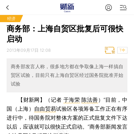
经济
商务部：上海自贸区批复后可很快
启动
2013年09月17日 12:08
T中
商务部发言人称，很多地方都在争取像上海一样搞自
贸区试验，目前只有上海自贸区经过国务院批准开始
试验
【财新网】（记者
于海荣
陈法善
）
“目前，中
国（上海）
自由贸易
试验区各项筹备工作正在有序
进行中，待国务院对整体方案的正式批复文件下达
以后，应该就可以很快正式启动。”商务部新闻发言