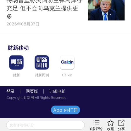
充足 但不会向乌克兰提供更
多
2026年08月07日
财新移动
财新
财新周刊
Caixin
登录
网页版
订阅电邮
|
|
Copyright 财新网 All Rights Reserved
App 内打开
发表评论得积分
0
条评论
收藏
分享