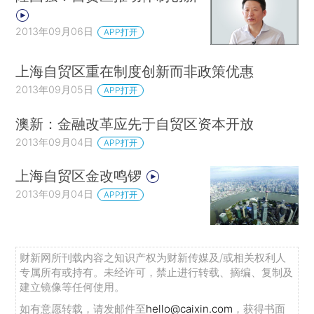
2013年09月06日
APP打开
上海自贸区重在制度创新而非政策优惠
2013年09月05日
APP打开
澳新：金融改革应先于自贸区资本开放
2013年09月04日
APP打开
上海自贸区金改鸣锣
2013年09月04日
APP打开
财新网所刊载内容之知识产权为财新传媒及/或相关权利人
专属所有或持有。未经许可，禁止进行转载、摘编、复制及
建立镜像等任何使用。
如有意愿转载，请发邮件至
hello@caixin.com
，获得书面