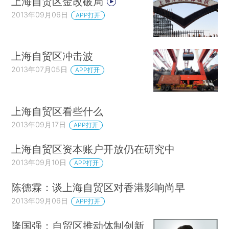
上海自贸区金改破局
2013年09月06日
APP打开
上海自贸区冲击波
2013年07月05日
APP打开
上海自贸区看些什么
2013年09月17日
APP打开
上海自贸区资本账户开放仍在研究中
2013年09月10日
APP打开
陈德霖：谈上海自贸区对香港影响尚早
2013年09月06日
APP打开
隆国强：自贸区推动体制创新