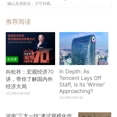
确认及授权后，方可转载。
推荐阅读
私房课
In Depth: As
向松祚：宏观经济70
Tencent Lays Off
讲，带你了解国内外
Staff, Is Its ‘Winter’
经济大局
Approaching?
2022年04月06日
2022年04月01日
河南“三支一扶”考试规模化作