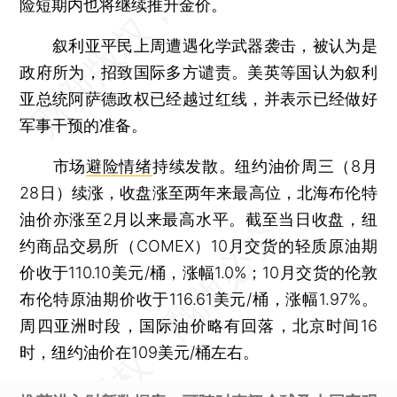
险短期内也将继续推升金价。
叙利亚平民上周遭遇化学武器袭击，被认为是
政府所为，招致国际多方谴责。美英等国认为叙利
亚总统阿萨德政权已经越过红线，并表示已经做好
军事干预的准备。
市场
避险情绪
持续发散。纽约油价周三（8月
28日）续涨，收盘涨至两年来最高位，北海布伦特
油价亦涨至2月以来最高水平。截至当日收盘，纽
约商品交易所（COMEX）10月交货的轻质原油期
价收于110.10美元/桶，涨幅1.0%；10月交货的伦敦
布伦特原油期价收于116.61美元/桶，涨幅1.97%。
周四亚洲时段，国际油价略有回落，北京时间16
时，纽约油价在109美元/桶左右。