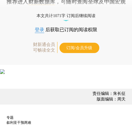
推荐进入
财新数据库
，可随时查阅全球及中国宏观
经济数据库（CEIC）及相关指数库。
本文共计1071字 订阅后继续阅读
登录
后获取已订阅的阅读权限
财新通会员
订阅/会员升级
可畅读全文
责任编辑：朱长征
版面编辑：周天
专题
叙利亚干预两难