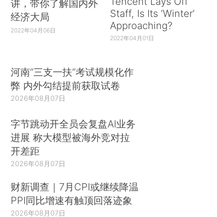
Tencent Lays Off
讲，带你了解国内外
Staff, Is Its ‘Winter’
经济大局
Approaching?
2022年04月06日
2022年04月01日
河南“三支一扶”考试规模化作
弊 内外勾结提前获取试卷
2026年08月07日
字节跳动开全员会复盘AI业务
进展 称大模型被海外竞对拉
开差距
2026年08月07日
财新调查｜7月CPI或继续降温
PPI同比增速有触顶回落迹象
2026年08月07日