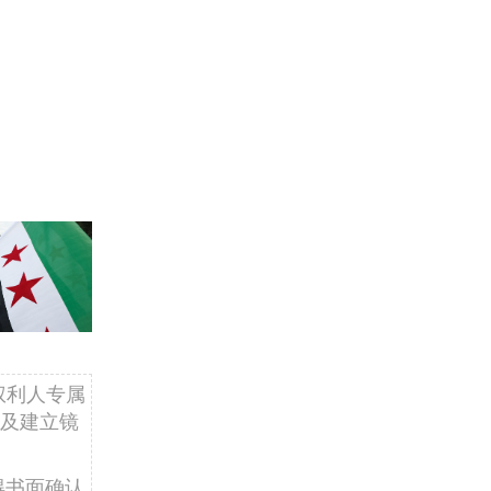
权利人专属
及建立镜
得书面确认