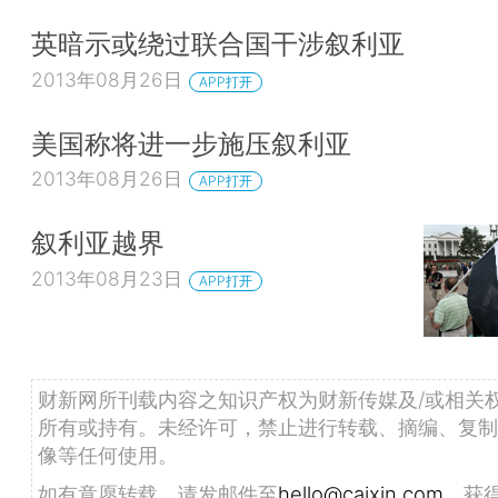
英暗示或绕过联合国干涉叙利亚
2013年08月26日
APP打开
美国称将进一步施压叙利亚
2013年08月26日
APP打开
叙利亚越界
2013年08月23日
APP打开
财新网所刊载内容之知识产权为财新传媒及/或相关
所有或持有。未经许可，禁止进行转载、摘编、复制
像等任何使用。
如有意愿转载，请发邮件至
hello@caixin.com
，获