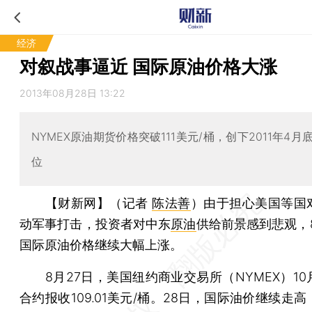
经济
对叙战事逼近 国际原油价格大涨
2013年08月28日 13:22
NYMEX原油期货价格突破111美元/桶，创下2011年4
位
【财新网】（记者
陈法善
）
由于担心美国等国
动军事打击，投资者对中东
原油
供给前景感到悲观，
国际原油价格继续大幅上涨。
8月27日，美国纽约商业交易所（NYMEX）10
合约报收109.01美元/桶。28日，国际油价继续走