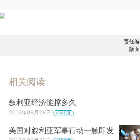
责任编
版面
相关阅读
叙利亚经济能撑多久
2013年08月28日
APP打开
美国对叙利亚军事行动一触即发