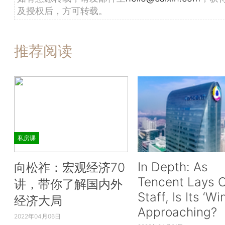
及授权后，方可转载。
推荐阅读
私房课
In Depth: As
向松祚：宏观经济70
Tencent Lays O
讲，带你了解国内外
Staff, Is Its ‘Wi
经济大局
Approaching?
2022年04月06日