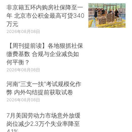
非京籍五环内购房社保降至一
年 北京市公积金最高可贷340
万元
2026年08月08日
【周刊提前读】各地狠抓社保
缴费基数 合规与企业减负如
何平衡？
2026年08月08日
河南“三支一扶”考试规模化作
弊 内外勾结提前获取试卷
2026年08月08日
7月美国劳动力市场意外放缓
岗位减少2.3万个失业率降至
4.1%