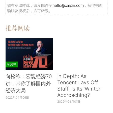
如有意愿转载，请发邮件至
hello@caixin.com
，获得书面
确认及授权后，方可转载。
推荐阅读
私房课
In Depth: As
向松祚：宏观经济70
Tencent Lays Off
讲，带你了解国内外
Staff, Is Its ‘Winter’
经济大局
Approaching?
2022年04月06日
2022年04月01日