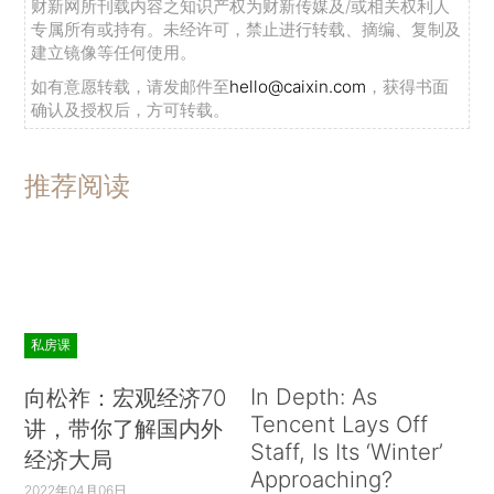
财新网所刊载内容之知识产权为财新传媒及/或相关权利人
专属所有或持有。未经许可，禁止进行转载、摘编、复制及
建立镜像等任何使用。
如有意愿转载，请发邮件至
hello@caixin.com
，获得书面
确认及授权后，方可转载。
推荐阅读
私房课
In Depth: As
向松祚：宏观经济70
Tencent Lays Off
讲，带你了解国内外
Staff, Is Its ‘Winter’
经济大局
Approaching?
2022年04月06日