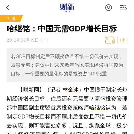
经济
哈继铭：中国无需GDP增长目标
2013年08月19日 11:11
T中
若GDP目标制定后不顾变数且不惜一切代价去实现，
后患无穷；建议中国未来数年当以实现经济再平衡为
目标，一个重要的量化标的是投资占GDP比重
【财新网】（记者
林金冰
）
中国惯于制定长短
期经济增长目标，往后还有无需要？高盛投资管理
部中国区副主席暨首席投资策略师
哈继铭
认为，若
制定GDP增长目标而不顾此后变数且不惜一切代价
去实现，则可能害处多多；况且，纵览全球，极少