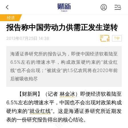
经济
报告称中国劳动力供需正发生逆转
2013年07月25日 14:38
T中
海通证券研究所的报告认为，即便中国经济软着陆至
6.5%左右的增速水平，构成政策硬约束的“就业红
线”也不会出现；“被就业”的1.5亿农民将在2020年前
后被吸收殆尽
【财新网】（记者
林金冰
）
即便经济软着陆至
6.5%左右的增速水平，中国也不会出现对政策构成
硬约束的“
就业红线
”。这是海通证券研究所近期发
表的一份研究报告得出的核心结论。