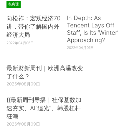
私房课
In Depth: As
向松祚：宏观经济70
Tencent Lays Off
讲，带你了解国内外
Staff, Is Its ‘Winter’
经济大局
Approaching?
2022年04月06日
2022年04月01日
最新财新周刊｜欧洲高温改变
了什么？
2026年08月09日
{{最新周刊导播｜社保基数加
速夯实、AI“追光”、韩股杠杆
狂潮
2026年08月09日