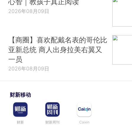
心智｜教孩子真正阅读
2026年08月09日
【商圈】喜欢配戴名表的哥伦比
亚新总统 商人出身拉美右翼又
一员
2026年08月09日
财新移动
财新
财新周刊
Caixin