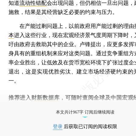
知道
流动性错配
会出现问题，但仍相信一旦出问题，
施救，结果是其经营缺乏必要的约束与压力。
在产能过剩问题上，以前政府用产能过剩的理由
本
进入这些行业，现在宏观经济景气度周期下降时，
吁由政府去救助其中的企业。卢锋提出，应更多发挥
身具有的重组机制来应对这类问题。通过竞争重组方
率企业胜出，让低效及在货币宽松环境下扩张过度企
退出，这是实现优胜劣汰、建立市场经济硬约束的
一。
推荐进入
财新数据库
，可随时查阅全球及中国宏观
（CEIC）及相关指数库。
本文共计967字 订阅后继续阅读
登录
后获取已订阅的阅读权限