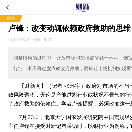
经济
卢锋：改变动辄依赖政府救助的思维
2013年07月24日 18:31
调整结构的过程中，开放市场和加强监管缺一不可，钢
行业，不应再过度依赖政府救助，而应让市场机制实现重
【财新网】（记者
张环宇
）
政府对市场的不当
致风险聚积，无论是
产能过剩
行业或状况不景气的行
了
政府救助
的依赖症。学者
卢锋
提醒，必须改变这一
7月23日，北京大学国家发展研究院中国宏观经
主任卢锋在接受财新记者采访时，以银行业为例称，