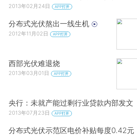
2013年02月24日
APP打开
分布式光伏熬出一线生机
2012年11月02日
APP打开
西部光伏难退烧
2013年03月01日
APP打开
央行：未就产能过剩行业贷款内部发文
2013年07月23日
APP打开
分布式光伏示范区电价补贴每度0.42元