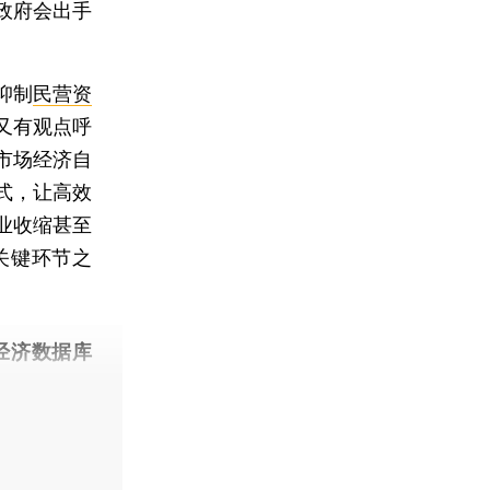
政府会出手
抑制
民营资
又有观点呼
市场经济自
式，让高效
业收缩甚至
关键环节之
经济数据库