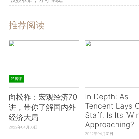
推荐阅读
私房课
In Depth: As
向松祚：宏观经济70
Tencent Lays O
讲，带你了解国内外
Staff, Is Its ‘Wi
经济大局
Approaching?
2022年04月06日
2022年04月01日