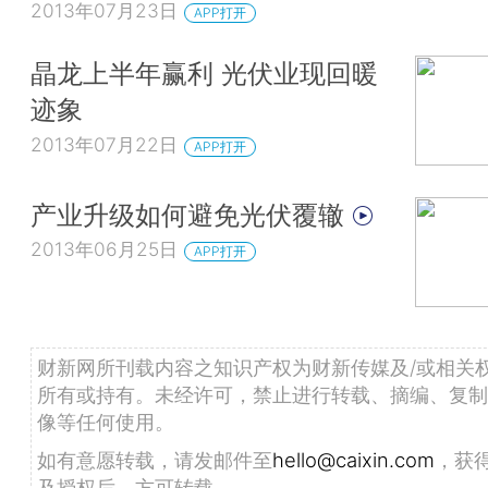
2013年07月23日
APP打开
晶龙上半年赢利 光伏业现回暖
迹象
2013年07月22日
APP打开
产业升级如何避免光伏覆辙
2013年06月25日
APP打开
财新网所刊载内容之知识产权为财新传媒及/或相关
所有或持有。未经许可，禁止进行转载、摘编、复制
像等任何使用。
如有意愿转载，请发邮件至
hello@caixin.com
，获
及授权后，方可转载。