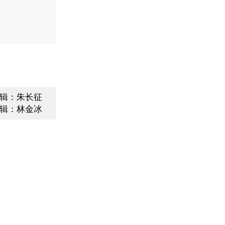
辑：朱长征
辑：林金冰