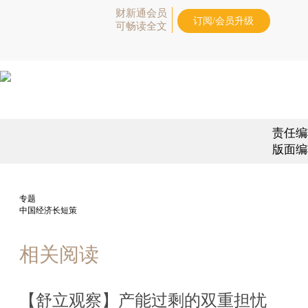
财新通会员
订阅/会员升级
可畅读全文
责任编
版面编
专题
中国经济长短策
相关阅读
【舒立观察】产能过剩的双重担忧