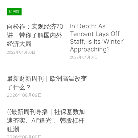
私房课
In Depth: As
向松祚：宏观经济70
Tencent Lays Off
讲，带你了解国内外
Staff, Is Its ‘Winter’
经济大局
Approaching?
2022年04月06日
2022年04月01日
最新财新周刊｜欧洲高温改变
了什么？
2026年08月09日
{{最新周刊导播｜社保基数加
速夯实、AI“追光”、韩股杠杆
狂潮
2026年08月09日