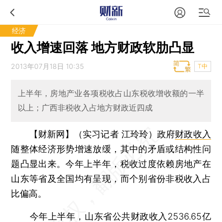
经济
收入增速回落 地方财政软肋凸显
2013年07月18日 10:35
T中
上半年，房地产业各项税收占山东税收增收额的一半
以上；广西非税收入占地方财政近四成
【财新网】（实习记者 江玲玲）
政府
财政收入
随整体经济形势增速放缓，其中的矛盾或结构性问
题凸显出来。今年上半年，税收过度依赖房地产在
山东等省及全国均有呈现，而个别省份非税收入占
比偏高。
今年上半年，山东省公共财政收入2536.65亿