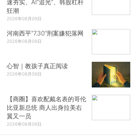
速夯实、AI“追光”、韩股杠杆
狂潮
2026年08月09日
河南西平“7.30”刑案嫌犯落网
2026年08月09日
心智｜教孩子真正阅读
2026年08月09日
【商圈】喜欢配戴名表的哥伦
比亚新总统 商人出身拉美右
翼又一员
2026年08月09日