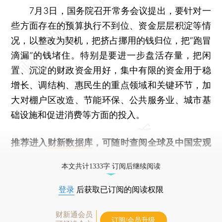
7月3日，国务院召开常务会议提出，要针对一
些方面存在的预算执行不到位、资金层层积淀等情
况，以整改为契机，把挤占挪用的钱归位，把“跑冒
滴漏”的钱堵住。特别是要进一步盘活存量，把闲
置、沉淀的财政资金用好，集中有限的资金用于稳
增长、调结构、惠民生的重点领域和关键环节，加
大对棚户区改造、节能环保、公共服务业、城市基
础设施和促进消费等方面的投入。
推荐进入
财新数据库
，可随时查阅全球及中国宏观
经济数据库（CEIC）及相关指数库。
本文共计1333字 订阅后继续阅读
登录
后获取已订阅的阅读权限
财新通会员
订阅/会员升级