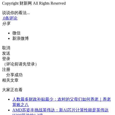
Copyright 财新网 All Rights Reserved
说说你的看法...
0
条评论
分享
微信
新浪微博
取消
发送
登录
（评论前请先登录）
注册
分享成功
相关文章
大家正在看
人数最多财政补贴最少：农村的父母们如何养老｜养老
算账之八
AMD苏姿丰挑战英伟达：新AI芯片计算性能是英伟达