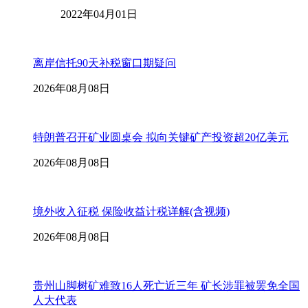
2022年04月01日
离岸信托90天补税窗口期疑问
2026年08月08日
特朗普召开矿业圆桌会 拟向关键矿产投资超20亿美元
2026年08月08日
境外收入征税 保险收益计税详解(含视频)
2026年08月08日
贵州山脚树矿难致16人死亡近三年 矿长涉罪被罢免全国
人大代表