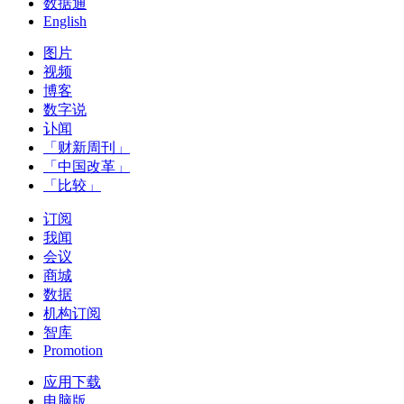
数据通
English
图片
视频
博客
数字说
讣闻
「财新周刊」
「中国改革」
「比较」
订阅
我闻
会议
商城
数据
机构订阅
智库
Promotion
应用下载
电脑版