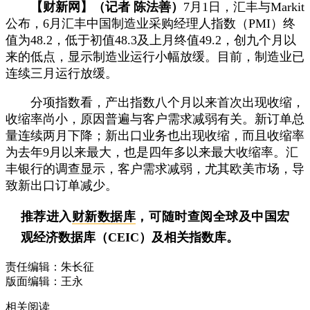
【财新网】（记者 陈法善）
7月1日，汇丰与Markit
公布，6月汇丰中国制造业采购经理人指数（PMI）终
值为48.2，低于初值48.3及上月终值49.2，创九个月以
来的低点，显示制造业运行小幅放缓。目前，制造业已
连续三月运行放缓。
分项指数看，产出指数八个月以来首次出现收缩，
收缩率尚小，原因普遍与客户需求减弱有关。新订单总
量连续两月下降；新出口业务也出现收缩，而且收缩率
为去年9月以来最大，也是四年多以来最大收缩率。汇
丰银行的调查显示，客户需求减弱，尤其欧美市场，导
致新出口订单减少。
推荐进入
财新数据库
，可随时查阅全球及中国宏
观经济数据库（CEIC）及相关指数库。
责任编辑：朱长征
版面编辑：王永
相关阅读