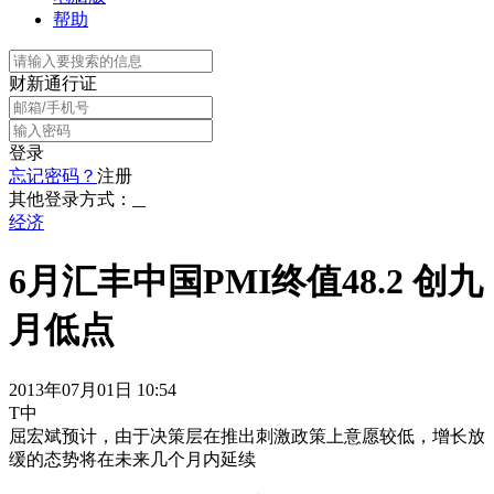
帮助
财新通行证
登录
忘记密码？
注册
其他登录方式：
经济
6月汇丰中国PMI终值48.2 创九
月低点
2013年07月01日 10:54
T中
屈宏斌预计，由于决策层在推出刺激政策上意愿较低，增长放
缓的态势将在未来几个月内延续