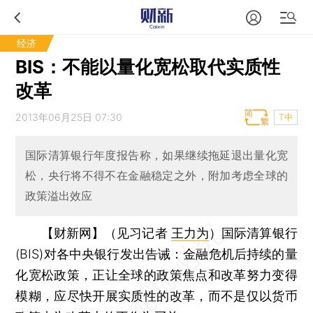
经济
BIS：不能以量化宽松取代实质性
改革
2013年06月25日 07:30
T中
国际清算银行年度报告称，如果继续拖延退出量化宽
松，央行将不得不在金融稳定之外，附加考虑全球的
政策溢出效应
【财新网】（见习记者
王力为
）
国际清算银行
(BIS)对各中央银行发出告诫：金融危机后持续的量
化宽松政策，正让全球的政策焦点和改革努力变得
模糊，应尽快开展实质性的改革，而不是仅以货币