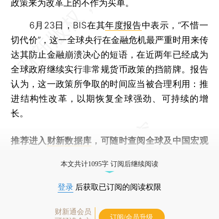
政策来为改革上的不作为买单。
6月23日，BIS在其
年度报告
中表示，“不惜一
切代价”，这一全球央行在金融危机最严重时用来传
达其防止金融崩溃决心的短语，在近两年已经成为
全球政府继续实行非常规货币政策的挡箭牌。报告
认为，这一政策所争取的时间应当被合理利用：推
进结构性改革，以期恢复全球强劲、可持续的增
长。
推荐进入
财新数据库
，可随时查阅全球及中国宏观
经济数据库（CEIC）及相关指数库。
本文共计1095字 订阅后继续阅读
登录
后获取已订阅的阅读权限
财新通会员
订阅/会员升级