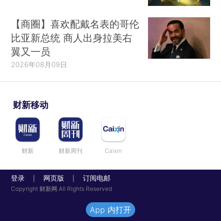
【商圈】喜欢配戴名表的哥伦
比亚新总统 商人出身拉美右
翼又一员
2026年08月09日
财新移动
财新
财新周刊
Caixin
登录
网页版
订阅电邮
|
|
Copyright 财新网 All Rights Reserved
App 内打开