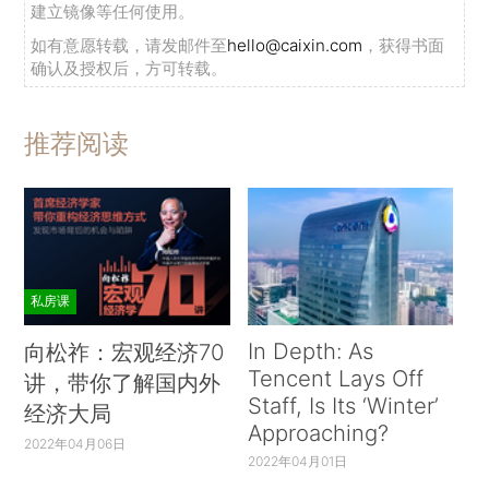
建立镜像等任何使用。
如有意愿转载，请发邮件至
hello@caixin.com
，获得书面
确认及授权后，方可转载。
推荐阅读
私房课
In Depth: As
向松祚：宏观经济70
Tencent Lays Off
讲，带你了解国内外
Staff, Is Its ‘Winter’
经济大局
Approaching?
2022年04月06日
2022年04月01日