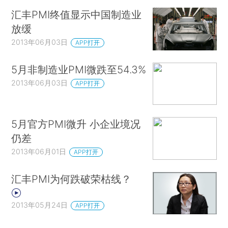
汇丰PMI终值显示中国制造业
放缓
2013年06月03日
APP打开
5月非制造业PMI微跌至54.3%
2013年06月03日
APP打开
5月官方PMI微升 小企业境况
仍差
2013年06月01日
APP打开
汇丰PMI为何跌破荣枯线？
2013年05月24日
APP打开