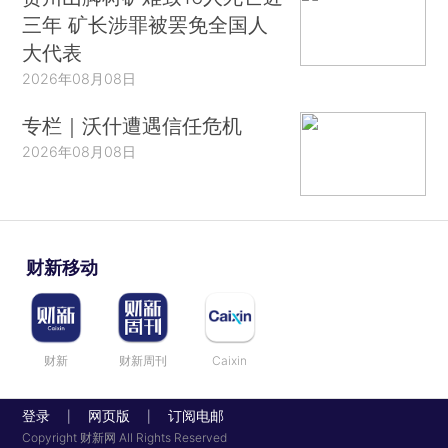
三年 矿长涉罪被罢免全国人
大代表
2026年08月08日
专栏｜沃什遭遇信任危机
2026年08月08日
财新移动
财新
财新周刊
Caixin
登录
网页版
订阅电邮
|
|
Copyright 财新网 All Rights Reserved