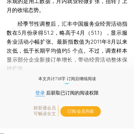
乐观的是用工数据，月内就业轻微扩张，扭转了上
月的收缩态势。
经季节性调整后，汇丰中国服务业经营活动指
数在5月份录得51.2，略高于4月（51.1），显示服
务业活动小幅扩张。最新指数值为2011年8月以来
次低，低于长期平均值约5 个点。不过，调查样本
显示部分企业新接订单增长，带动经营活动整体保
持扩张。
本文共计718字 订阅后继续阅读
登录
后获取已订阅的阅读权限
财新通会员
订阅/会员升级
可畅读全文