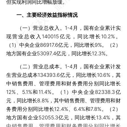
但实现利润同比增幅放缓。
一、主要经济效益指标情况
（一）营业总收入。1-4月，国有企业累计实
现营业总收入140015亿元，同比增长10.2%。
（1）中央企业86917.6亿元，同比增长9%。（2）
地方国有企业53097.4亿元，同比增长12.3%。
（二）营业总成本。1-4月，国有企业累计发
生营业总成本134393.6亿元，同比增长10.6%，其
中销售费用、管理费用和财务费用分别同比增长
12%、5.1%和11.4%。（1）中央企业82338.3亿
元，同比增长8.8%，其中销售费用、管理费用和财
务费用分别同比增长12.4%、6.4%和7.8%。（2）
地方国有企业52055.3亿元，同比增长13.4%，其
中销售费用、管理费用和财务费用分别同比增长