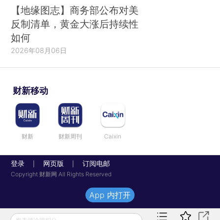
【地缘图志】商务部公布对美
反制清单，黄金大涨后持续性
如何
2026年08月06日
财新移动
财新
财新周刊
Caixin
登录
网页版
订阅电邮
|
|
Copyright 财新网 All Rights Reserved
App 内打开