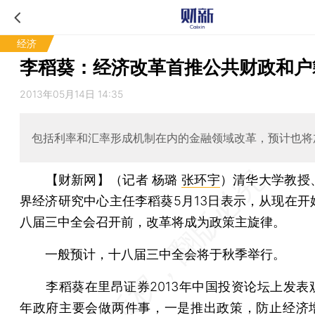
经济
李稻葵：经济改革首推公共财政和户
2013年05月14日 14:35
包括利率和汇率形成机制在内的金融领域改革，预计也将
【财新网】（记者 杨璐
张环宇
）
清华大学教授
界经济研究中心主任李稻葵5月13日表示，从现在开
八届三中全会召开前，改革将成为政策主旋律。
一般预计，十八届三中全会将于秋季举行。
李稻葵在里昂证券2013年中国投资论坛上发表
年政府主要会做两件事，一是推出政策，防止经济