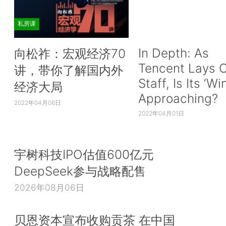
私房课
In Depth: As
向松祚：宏观经济70
Tencent Lays O
讲，带你了解国内外
Staff, Is Its ‘Wi
经济大局
Approaching?
2022年04月06日
2022年04月01日
宇树科技IPO估值600亿元
DeepSeek参与战略配售
2026年08月06日
贝恩资本宣布收购贡茶 在中国