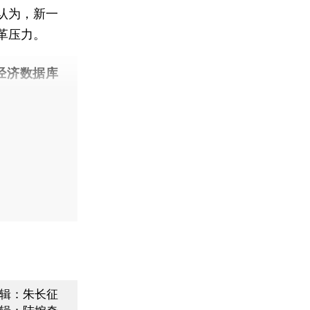
认为，新一
革压力。
经济数据库
辑：朱长征