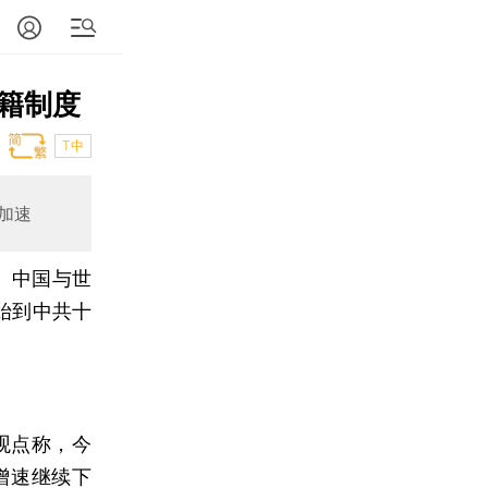
籍制度
T中
加速
、中国与世
始到中共十
观点称，今
增速继续下