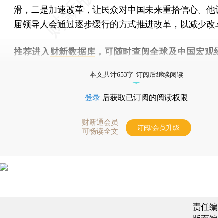
滑，二是加速改革，让民众对中国未来重拾信心。他
届领导人会通过逐步缓行的方式推进改革，以减少改
推荐进入
财新数据库
，可随时查阅全球及中国宏观
（CEIC）及相关指数库。
本文共计653字 订阅后继续阅读
登录
后获取已订阅的阅读权限
财新通会员
订阅/会员升级
可畅读全文
责任编