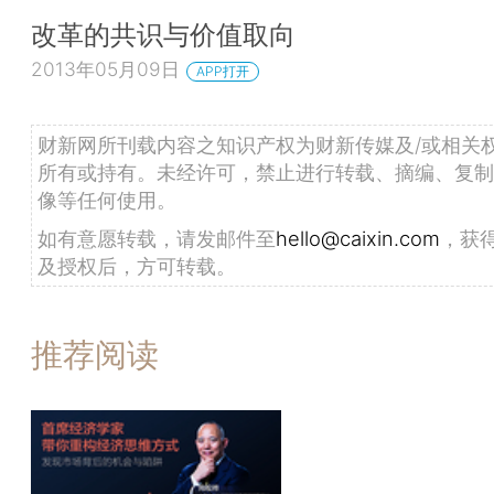
改革的共识与价值取向
2013年05月09日
APP打开
财新网所刊载内容之知识产权为财新传媒及/或相关
所有或持有。未经许可，禁止进行转载、摘编、复制
像等任何使用。
如有意愿转载，请发邮件至
hello@caixin.com
，获
及授权后，方可转载。
推荐阅读