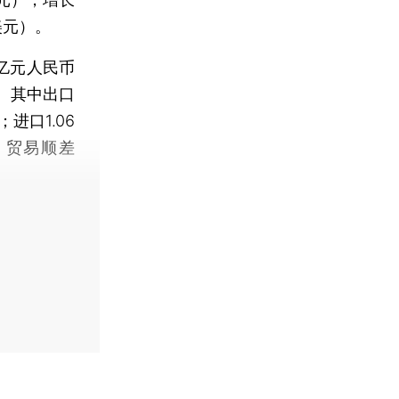
亿美元）。
亿元人民币
%。其中出口
；进口1.06
；贸易顺差