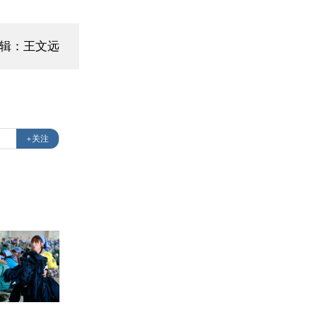
编辑：王文远
+关注