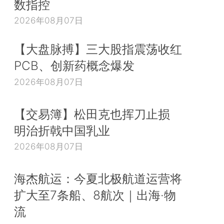
数指控
2026年08月07日
【大盘脉搏】三大股指震荡收红
PCB、创新药概念爆发
2026年08月07日
【交易簿】松田克也挥刀止损
明治折戟中国乳业
2026年08月07日
海杰航运：今夏北极航道运营将
扩大至7条船、8航次｜出海·物
流