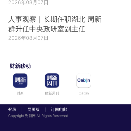
2026年08月07日
人事观察｜长期任职湖北 周新
群升任中央政研室副主任
2026年08月07日
财新移动
财新
财新周刊
Caixin
登录
网页版
订阅电邮
|
|
Copyright 财新网 All Rights Reserved