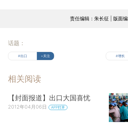
责任编辑：朱长征 | 版面
话题：
#出口
+关注
#增长
相关阅读
【封面报道】出口大国喜忧
2012年04月06日
APP打开