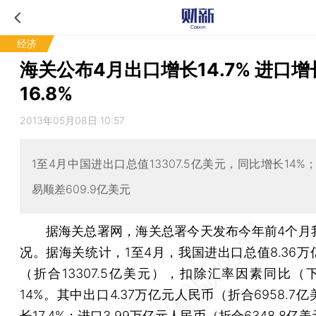
经济
海关公布4月出口增长14.7% 进口增
16.8%
2013年05月08日 10:57
1至4月中国进出口总值13307.5亿美元，同比增长14%
易顺差609.9亿美元
据海关总署网，海关总署今天发布今年前4个月
况。据海关统计，1至4月，我国进出口总值8.36万
（折合13307.5亿美元），扣除汇率因素同比（
14%。其中出口4.37万亿元人民币（折合6958.7
长17.4%；进口3.99万亿元人民币（折合6348.8亿