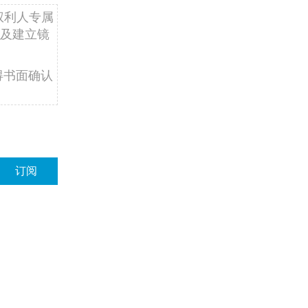
权利人专属
及建立镜
得书面确认
订阅