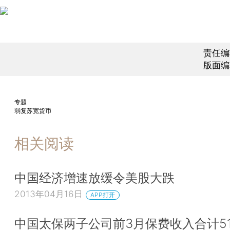
责任编
版面编
专题
弱复苏宽货币
相关阅读
中国经济增速放缓令美股大跌
2013年04月16日
APP打开
中国太保两子公司前3月保费收入合计51