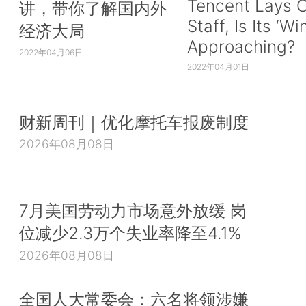
Tencent Lays O
讲，带你了解国内外
Staff, Is Its ‘Wi
经济大局
Approaching?
2022年04月06日
2022年04月01日
财新周刊｜优化摩托车报废制度
2026年08月08日
7月美国劳动力市场意外放缓 岗
位减少2.3万个失业率降至4.1%
2026年08月08日
全国人大常委会：六名将领涉嫌