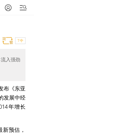
T中
本流入强劲
日发布《东亚
的发展中经
14年增长
最新预估，