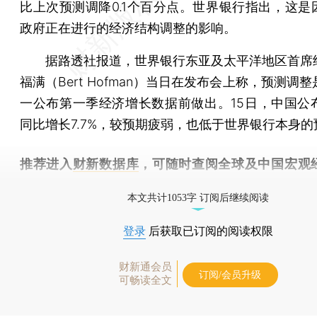
比上次预测调降0.1个百分点。世界银行指出，这是
政府正在进行的经济结构调整的影响。
据路透社报道，世界银行东亚及太平洋地区首席
福满（Bert Hofman）当日在发布会上称，预测调
一公布第一季经济增长数据前做出。15日，中国公布
同比增长7.7%，较预期疲弱，也低于世界银行本身的
推荐进入
财新数据库
，可随时查阅全球及中国宏观
（CEIC）及相关指数库。
本文共计1053字 订阅后继续阅读
登录
后获取已订阅的阅读权限
财新通会员
订阅/会员升级
可畅读全文