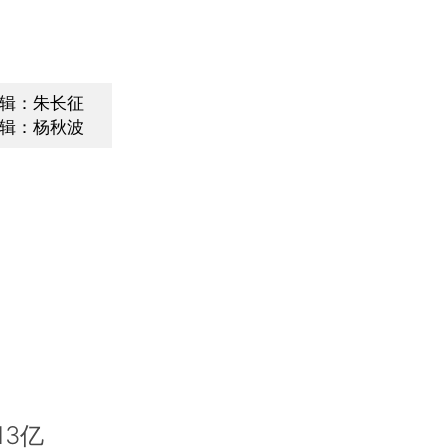
辑：朱长征
辑：杨秋波
3亿