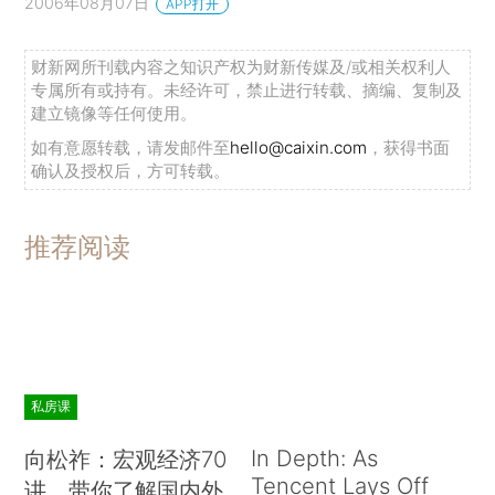
2006年08月07日
APP打开
财新网所刊载内容之知识产权为财新传媒及/或相关权利人
专属所有或持有。未经许可，禁止进行转载、摘编、复制及
建立镜像等任何使用。
如有意愿转载，请发邮件至
hello@caixin.com
，获得书面
确认及授权后，方可转载。
推荐阅读
私房课
In Depth: As
向松祚：宏观经济70
Tencent Lays Off
讲，带你了解国内外