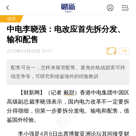
经济
中电李晓强：电改应首先拆分发、
输和配售
2013年04月06日 15:07
T中
配售可合一，怎样来规管配售、避免价格战损害可持
续竞争等，可研究和借鉴海外的经验教训
【财新网】（记者
戴甜
）
香港中电集团中国区
高级副总裁李晓强表示，国内电力改革不一定要拆
分得很细，但第一步要拆分发电、输电和配售，借
鉴国外经验。
李小强是4月6日出席博鳌亚洲论坛其间接受财