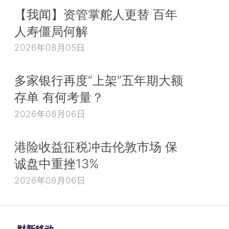
【我闻】资管掌舵人更替 百年
人寿僵局何解
2026年08月05日
多家银行再度“上架”五年期大额
存单 有何考量？
2026年08月06日
港险收益征税冲击伦敦市场 保
诚盘中重挫13%
2026年08月06日