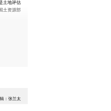
是土地评估
国土资源部
辑：张兰太