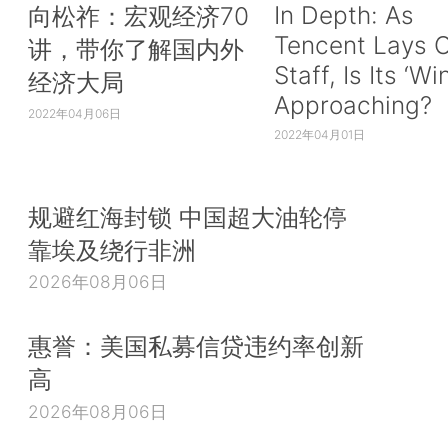
In Depth: As
向松祚：宏观经济70
Tencent Lays O
讲，带你了解国内外
Staff, Is Its ‘Wi
经济大局
Approaching?
2022年04月06日
2022年04月01日
规避红海封锁 中国超大油轮停
靠埃及绕行非洲
2026年08月06日
惠誉：美国私募信贷违约率创新
高
2026年08月06日