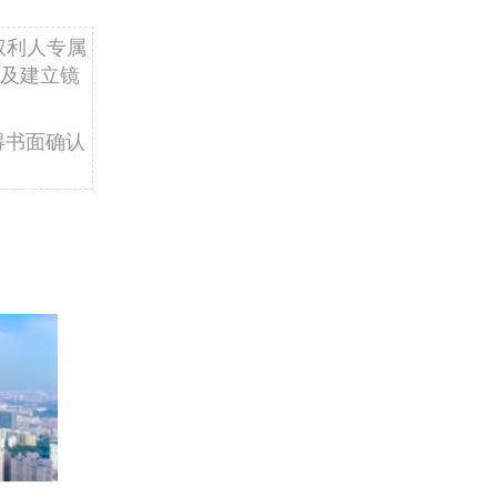
权利人专属
及建立镜
得书面确认