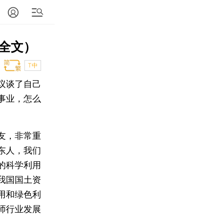
全文）
T中
议谈了自己
事业，怎么
友，非常重
东人，我们
的科学利用
我国国土资
用和绿色利
师行业发展