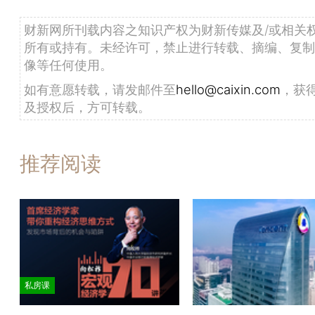
财新网所刊载内容之知识产权为财新传媒及/或相关
所有或持有。未经许可，禁止进行转载、摘编、复制
像等任何使用。
如有意愿转载，请发邮件至
hello@caixin.com
，获
及授权后，方可转载。
推荐阅读
私房课