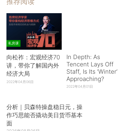
推荐阅读
私房课
In Depth: As
向松祚：宏观经济70
Tencent Lays Off
讲，带你了解国内外
Staff, Is Its ‘Winter’
经济大局
Approaching?
2022年04月06日
2022年04月01日
分析｜贝森特操盘稳日元，操
作巧思能否撬动美日货币基本
面
2026年08月06日