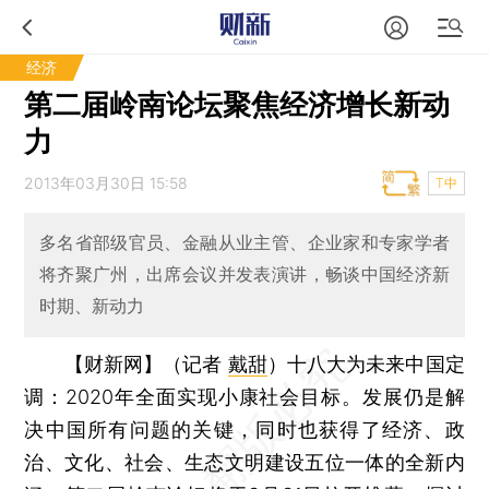
经济
第二届岭南论坛聚焦经济增长新动
力
2013年03月30日 15:58
T中
多名省部级官员、金融从业主管、企业家和专家学者
将齐聚广州，出席会议并发表演讲，畅谈中国经济新
时期、新动力
【财新网】（记者
戴甜
）
十八大为未来中国定
调：2020年全面实现小康社会目标。发展仍是解
决中国所有问题的关键，同时也获得了经济、政
治、文化、社会、生态文明建设五位一体的全新内