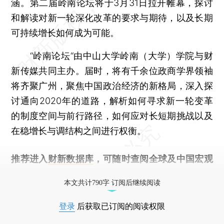
涵。第二届岭南论坛将于3月31日拉开帷幕，探讨
和解读对新一轮深化改革的要求与期待，以及长期
可持续增长如何成为可能。
“岭南论坛“由中山大学岭南（大学）学院与财
新传媒共同主办。届时，将有千余位政商学界领袖
将齐聚广州，聚焦中国政治经济的新格局，深入探
讨通向2020年的道路，解析如何寻求新一轮变革
的制度空间与前行路径，如何应对长短期挑战以及
在稳增长与调结构之间进行权衡。
推荐进入
财新数据库
，可随时查阅全球及中国宏观
经济数据库（CEIC）及相关指数库。
本文共计790字 订阅后继续阅读
登录
后获取已订阅的阅读权限