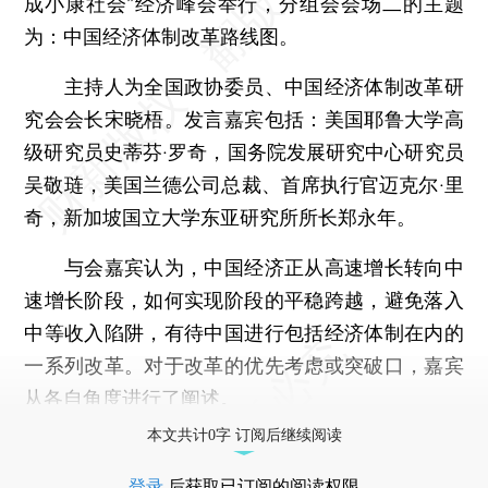
成小康社会”经济峰会举行，分组会会场二的主题
为：中国经济体制改革路线图。
主持人为全国政协委员、中国经济体制改革研
究会会长宋晓梧。发言嘉宾包括：美国耶鲁大学高
级研究员史蒂芬·罗奇，国务院发展研究中心研究员
吴敬琏，美国兰德公司总裁、首席执行官迈克尔·里
奇，新加坡国立大学东亚研究所所长郑永年。
与会嘉宾认为，中国经济正从高速增长转向中
速增长阶段，如何实现阶段的平稳跨越，避免落入
中等收入陷阱，有待中国进行包括经济体制在内的
一系列改革。对于改革的优先考虑或突破口，嘉宾
从各自角度进行了阐述。
本文共计0字 订阅后继续阅读
登录
后获取已订阅的阅读权限