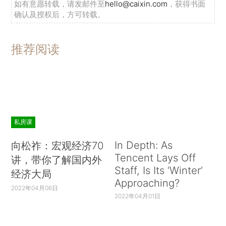
如有意愿转载，请发邮件至
hello@caixin.com
，获得书面
确认及授权后，方可转载。
推荐阅读
私房课
In Depth: As
向松祚：宏观经济70
Tencent Lays Off
讲，带你了解国内外
Staff, Is Its ‘Winter’
经济大局
Approaching?
2022年04月06日
2022年04月01日