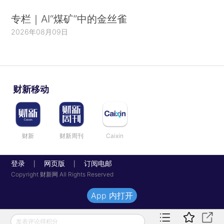
专栏｜AI“煤矿”中的金丝雀
2026年08月09日
财新移动
财新
财新周刊
Caixin
登录
网页版
订阅电邮
|
|
Copyright 财新网 All Rights Reserved
App 内打开
发表评论得积分