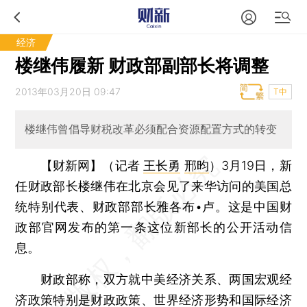
经济
楼继伟履新 财政部副部长将调整
2013年03月20日 09:47
T中
楼继伟曾倡导财税改革必须配合资源配置方式的转变
【财新网】（记者
王长勇
邢昀
）
3月19日，新
任财政部长楼继伟在北京会见了来华访问的美国总
统特别代表、财政部部长雅各布•卢。这是中国财
政部官网发布的第一条这位新部长的公开活动信
息。
财政部称，双方就中美经济关系、两国宏观经
济政策特别是财政政策、世界经济形势和国际经济