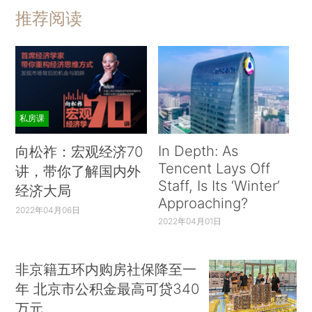
推荐阅读
私房课
In Depth: As
向松祚：宏观经济70
Tencent Lays Off
讲，带你了解国内外
Staff, Is Its ‘Winter’
经济大局
Approaching?
2022年04月06日
2022年04月01日
非京籍五环内购房社保降至一
年 北京市公积金最高可贷340
万元