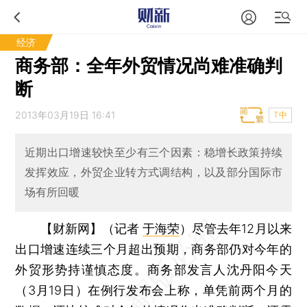
经济
商务部：全年外贸情况尚难准确判
断
2013年03月19日 16:41
T中
近期出口增速较快至少有三个因素：稳增长政策持续
发挥效应，外贸企业转方式调结构，以及部分国际市
场有所回暖
【财新网】（记者
于海荣
）
尽管去年12月以来
出口增速连续三个月超出预期，商务部仍对今年的
外贸形势持谨慎态度。商务部发言人沈丹阳今天
（3月19日）在例行发布会上称，单凭前两个月的