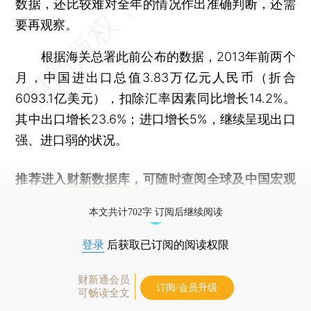
数据，还比较难对全年的情况作出准确判断，还需
要再观察。
根据海关总署此前公布的数据，2013年前两个
月，中国进出口总值3.83万亿元人民币（折合
6093.1亿美元），扣除汇率因素同比增长14.2%。
其中出口增长23.6%；进口增长5%，继续呈现出口
强、进口弱的状况。
推荐进入
财新数据库
，可随时查阅全球及中国宏观
经济数据库（CEIC）及相关指数库。
本文共计702字 订阅后继续阅读
登录
后获取已订阅的阅读权限
财新通会员
订阅/会员升级
可畅读全文