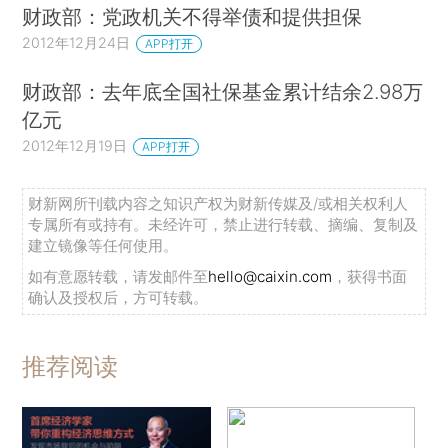
财政部：党政机关不得举债和提供担保
2012年12月24日
APP打开
财政部：去年底全国社保基金累计结余2.98万
亿元
2012年12月19日
APP打开
财新网所刊载内容之知识产权为财新传媒及/或相关权利人
专属所有或持有。未经许可，禁止进行转载、摘编、复制及
建立镜像等任何使用。
如有意愿转载，请发邮件至
hello@caixin.com
，获得书面
确认及授权后，方可转载。
推荐阅读