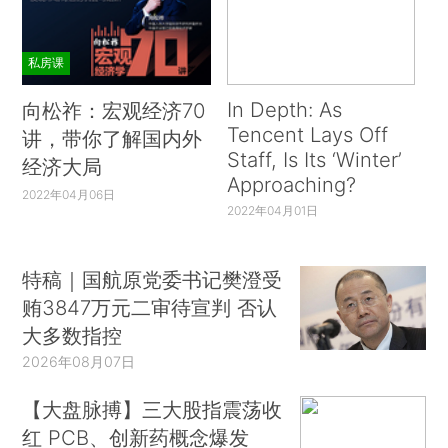
私房课
In Depth: As
向松祚：宏观经济70
Tencent Lays Off
讲，带你了解国内外
Staff, Is Its ‘Winter’
经济大局
Approaching?
2022年04月06日
2022年04月01日
特稿｜国航原党委书记樊澄受
贿3847万元二审待宣判 否认
大多数指控
2026年08月07日
【大盘脉搏】三大股指震荡收
红 PCB、创新药概念爆发