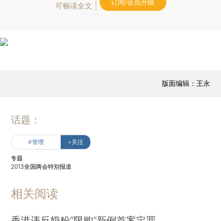
订阅/会员升级
可畅读全文
版面编辑：王永
话题：
#管理
+关注
专题
2013全国两会特别报道
相关阅读
香港违反奶粉“限购”新例首案定罪