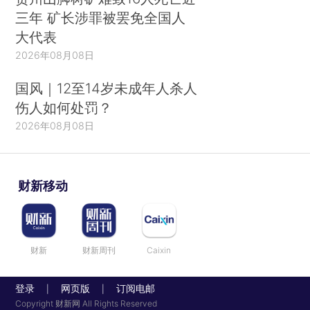
三年 矿长涉罪被罢免全国人
大代表
2026年08月08日
国风｜12至14岁未成年人杀人
伤人如何处罚？
2026年08月08日
财新移动
财新
财新周刊
Caixin
登录
网页版
订阅电邮
|
|
Copyright 财新网 All Rights Reserved