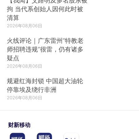
【我闻】艾路明及多名股东被
拘 当代系创始人因何此时被
清算
2026年08月06日
火线评论｜广东雷州“特教老
师招聘违规”很雷，仍有诸多
疑点
2026年08月06日
规避红海封锁 中国超大油轮
停靠埃及绕行非洲
2026年08月06日
财新移动