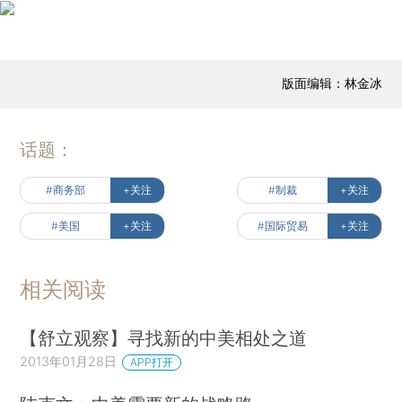
版面编辑：林金冰
话题：
#商务部
+关注
#制裁
+关注
#美国
+关注
#国际贸易
+关注
相关阅读
【舒立观察】寻找新的中美相处之道
2013年01月28日
APP打开