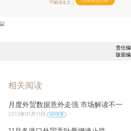
订阅/会员升级
可畅读全文
责任编
版面编
相关阅读
月度外贸数据意外走强 市场解读不一
2013年01月11日
APP打开
11月各港口外贸吞吐量增速止跌