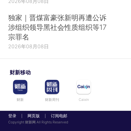
2026年08月08日
独家｜晋煤富豪张新明再遭公诉
涉组织领导黑社会性质组织等17
宗罪名
2026年08月08日
财新移动
财新
财新周刊
Caixin
登录
网页版
订阅电邮
|
|
Copyright 财新网 All Rights Reserved