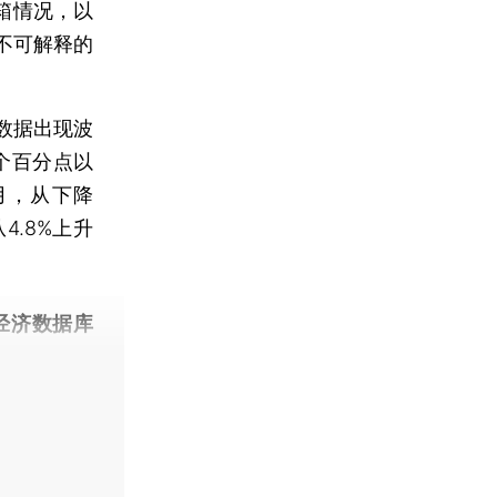
箱情况，以
不可解释的
数据出现波
0个百分点以
月，从下降
4.8%上升
经济数据库