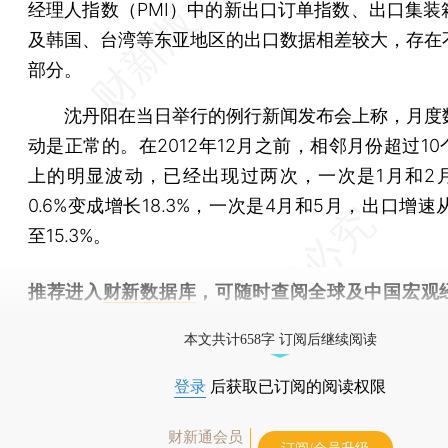
经理人指数（PMI）中的新出口订单指数、出口集装
及韩国、台湾等东亚地区的出口数据相差较大，存在
部分。
沈丹阳在当日举行的例行新闻发布会上称，月度
动是正常的。在2012年12月之前，相邻月份超过1
上的明显波动，已经出现过两次，一次是1月和2
0.6%变成增长18.3%，一次是4月和5月，出口增速从
至15.3%。
推荐进入
财新数据库
，可随时查阅全球及中国宏观
（CEIC）及相关指数库。
本文共计658字 订阅后继续阅读
登录
后获取已订阅的阅读权限
财新通会员