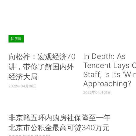
私房课
In Depth: As
向松祚：宏观经济70
Tencent Lays O
讲，带你了解国内外
Staff, Is Its ‘Wi
经济大局
Approaching?
2022年04月06日
2022年04月01日
非京籍五环内购房社保降至一年
北京市公积金最高可贷340万元