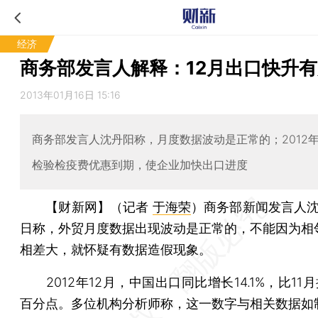
经济
商务部发言人解释：12月出口快升
2013年01月16日 15:16
商务部发言人沈丹阳称，月度数据波动是正常的；2012年
检验检疫费优惠到期，使企业加快出口进度
【财新网】（记者
于海荣
）
商务部新闻发言人沈
日称，外贸月度数据出现波动是正常的，不能因为相
相差大，就怀疑有数据造假现象。
2012年12月，中国出口同比增长14.1%，比11月提
百分点。多位机构分析师称，这一数字与相关数据如