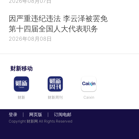
2026年08月07日
因严重违纪违法 李云泽被罢免
第十四届全国人大代表职务
2026年08月08日
财新移动
财新
财新周刊
Caixin
登录
网页版
订阅电邮
|
|
Copyright 财新网 All Rights Reserved