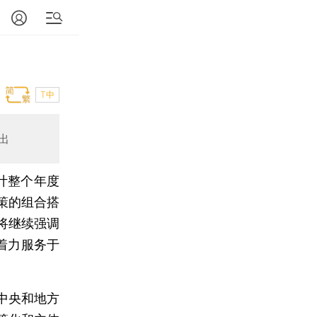
T中
出
估计整个年度
策的组合搭
将继续强调
着力服务于
中央和地方