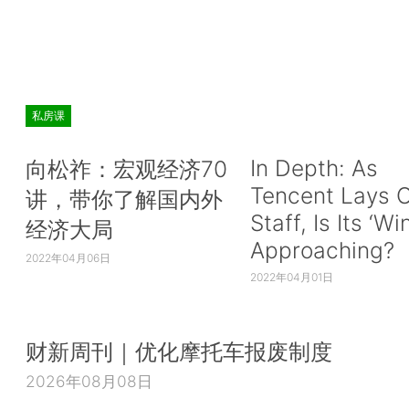
私房课
In Depth: As
向松祚：宏观经济70
Tencent Lays O
讲，带你了解国内外
Staff, Is Its ‘Wi
经济大局
Approaching?
2022年04月06日
2022年04月01日
财新周刊｜优化摩托车报废制度
2026年08月08日