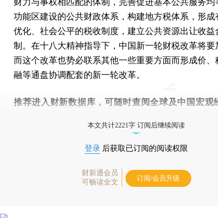
财力与事权相匹配的体制，完善促进基本公共服务均
功能区建设的公共财政体系，构建地方税体系，形成
优化、社会公平的税收制度，建立公共资源出让收益
制。在十八大精神指导下，中国新一轮财税改革将要
而这个改革也势必联系其他一些重要方面而形成价、
融等通盘协调配套的新一轮改革。
推荐进入
财新数据库
，可随时查阅全球及中国宏观
（CEIC）及相关指数库。
本文共计2221字 订阅后继续阅读
登录
后获取已订阅的阅读权限
财新通会员
订阅/会员升级
可畅读全文