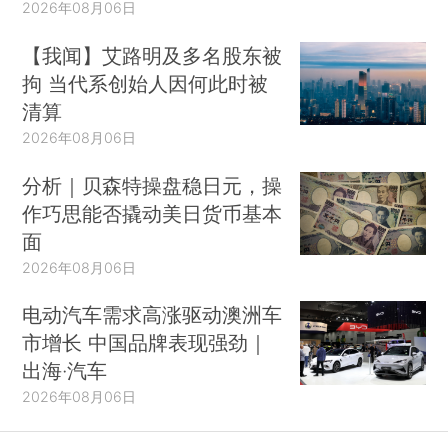
2026年08月06日
【我闻】艾路明及多名股东被
拘 当代系创始人因何此时被
清算
2026年08月06日
分析｜贝森特操盘稳日元，操
作巧思能否撬动美日货币基本
面
2026年08月06日
电动汽车需求高涨驱动澳洲车
市增长 中国品牌表现强劲｜
出海·汽车
2026年08月06日