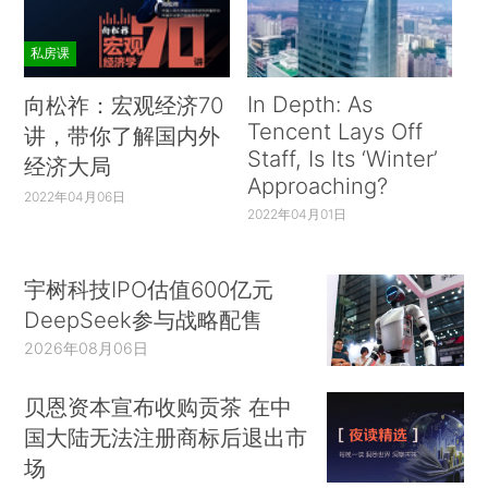
私房课
In Depth: As
向松祚：宏观经济70
Tencent Lays Off
讲，带你了解国内外
Staff, Is Its ‘Winter’
经济大局
Approaching?
2022年04月06日
2022年04月01日
宇树科技IPO估值600亿元
DeepSeek参与战略配售
2026年08月06日
贝恩资本宣布收购贡茶 在中
国大陆无法注册商标后退出市
场