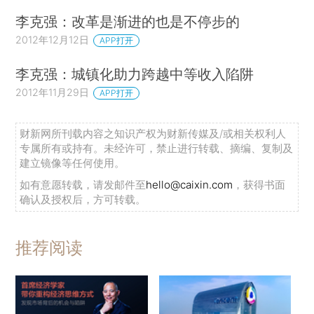
李克强：改革是渐进的也是不停步的
2012年12月12日
APP打开
李克强：城镇化助力跨越中等收入陷阱
2012年11月29日
APP打开
财新网所刊载内容之知识产权为财新传媒及/或相关权利人
专属所有或持有。未经许可，禁止进行转载、摘编、复制及
建立镜像等任何使用。
如有意愿转载，请发邮件至
hello@caixin.com
，获得书面
确认及授权后，方可转载。
推荐阅读