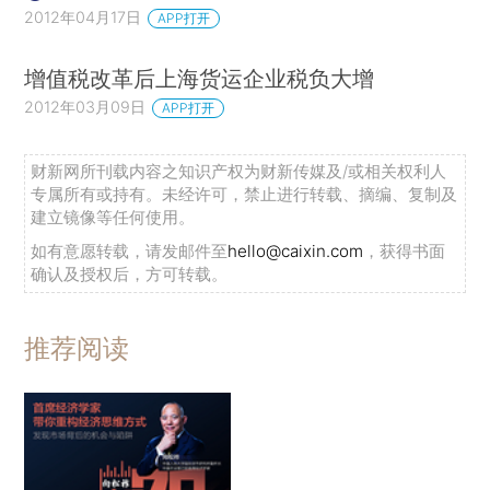
2012年04月17日
APP打开
增值税改革后上海货运企业税负大增
2012年03月09日
APP打开
财新网所刊载内容之知识产权为财新传媒及/或相关权利人
专属所有或持有。未经许可，禁止进行转载、摘编、复制及
建立镜像等任何使用。
如有意愿转载，请发邮件至
hello@caixin.com
，获得书面
确认及授权后，方可转载。
推荐阅读