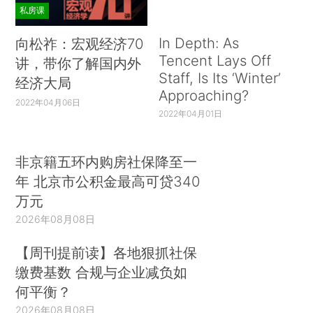
私房课
In Depth: As
向松祚：宏观经济70
Tencent Lays Off
讲，带你了解国内外
Staff, Is Its ‘Winter’
经济大局
Approaching?
2022年04月06日
2022年04月01日
非京籍五环内购房社保降至一
年 北京市公积金最高可贷340
万元
2026年08月08日
【周刊提前读】各地狠抓社保
缴费基数 合规与企业减负如
何平衡？
2026年08月08日