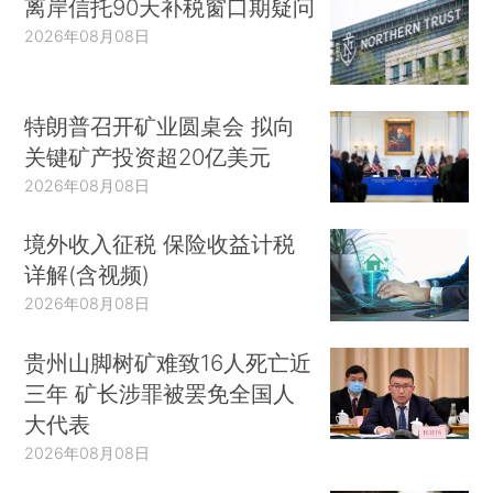
离岸信托90天补税窗口期疑问
2026年08月08日
特朗普召开矿业圆桌会 拟向
关键矿产投资超20亿美元
2026年08月08日
境外收入征税 保险收益计税
详解(含视频)
2026年08月08日
贵州山脚树矿难致16人死亡近
三年 矿长涉罪被罢免全国人
大代表
2026年08月08日