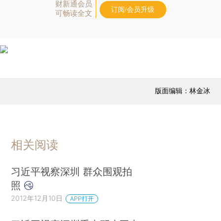
财新通会员
订阅/会员升级
可畅读全文
版面编辑：林金冰
相关阅读
习近平视察深圳 群众围观拍
照
2012年12月10日
APP打开