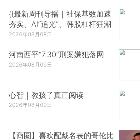
{{最新周刊导播｜社保基数加速
夯实、AI“追光”、韩股杠杆狂潮
2026年08月09日
河南西平“7.30”刑案嫌犯落网
2026年08月09日
心智｜教孩子真正阅读
2026年08月09日
【商圈】喜欢配戴名表的哥伦比