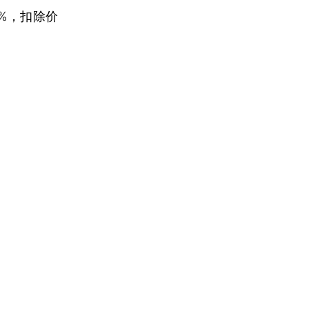
%，扣除价
。