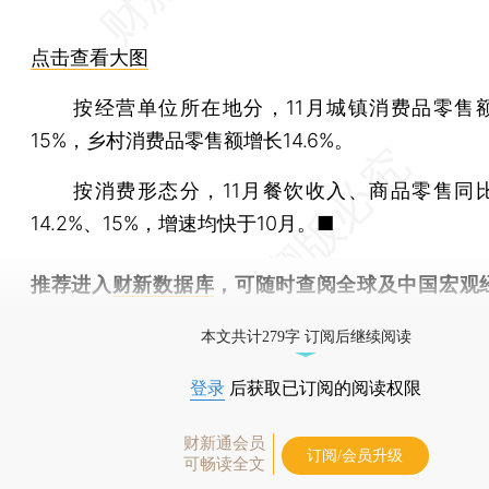
点击查看大图
按经营单位所在地分，11月城镇消费品零售
15%，乡村消费品零售额增长14.6%。
按消费形态分，11月餐饮收入、商品零售同
14.2%、15%，增速均快于10月。■
推荐进入
财新数据库
，可随时查阅全球及中国宏观
（CEIC）及相关指数库。
本文共计279字 订阅后继续阅读
登录
后获取已订阅的阅读权限
财新通会员
订阅/会员升级
可畅读全文