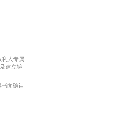
权利人专属
及建立镜
得书面确认