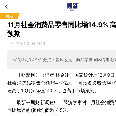
经济
11月社会消费品零售同比增14.9% 
预期
2012年12月09日 14:16
比10月高0.4个百分点；餐饮收入、商品零售同比增速均快
【财新网】（记者
林金冰
）
国家统计局12月9日
社会消费品零售总额18477亿元，同比名义增长14.
速高于10月实际值14.5%，也高于市场预期。
最新一期财新调查中，经济学家对11月社会消费
同比增速的预测均值为14.5%。