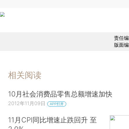
责任编
版面编
相关阅读
10月社会消费品零售总额增速加快
2012年11月09日
APP打开
11月CPI同比增速止跌回升 至
2.0%