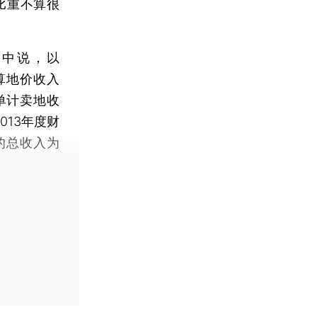
比重不算很
中说，以
预算地价收入
单计卖地收
013年度财
府的总收入为