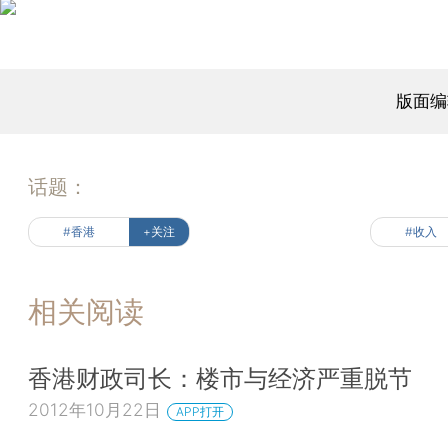
版面编
话题：
#香港
+关注
#收入
相关阅读
香港财政司长：楼市与经济严重脱节
2012年10月22日
APP打开