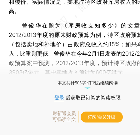
和楼价。实际情况是，卖地占特区政府库房收入的
高。
曾俊华在题为《库房收支知多少》的文章
2012/2013年度的原来财政预算为例，特区政府
（包括卖地和补地价）占政府总收入约15%；如果
入，比重则更低。曾俊华在今年2月1日发表的2012/2
政预算案中预测，2012/2013年度，预计特区政
3903亿港元，其中卖地收入预计为600亿港元。
本文共计505字 订阅后继续阅读
登录
后获取已订阅的阅读权限
财新通会员
订阅/会员升级
可畅读全文