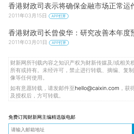
香港财政司表示将确保金融市场正常运
2011年03月15日
APP打开
香港财政司长曾俊华：研究改善本年度
2011年03月01日
APP打开
财新网所刊载内容之知识产权为财新传媒及/或相关
所有或持有。未经许可，禁止进行转载、摘编、复制
像等任何使用。
如有意愿转载，请发邮件至
hello@caixin.com
，获
及授权后，方可转载。
免费订阅财新网主编精选版电邮