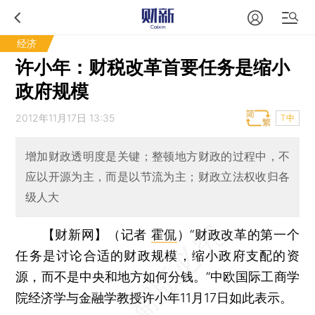
经济
许小年：财税改革首要任务是缩小
政府规模
2012年11月17日 13:35
T中
增加财政透明度是关键；整顿地方财政的过程中，不
应以开源为主，而是以节流为主；财政立法权收归各
级人大
【财新网】（记者
霍侃
）
“财政改革的第一个
任务是讨论合适的财政规模，缩小政府支配的资
源，而不是中央和地方如何分钱。”中欧国际工商学
院经济学与金融学教授许小年11月17日如此表示。