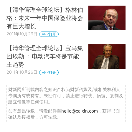
【清华管理全球论坛】格林伯
格：未来十年中国保险业将会
有巨大增长
2011年10月26日
APP打开
【清华管理全球论坛】宝马集
团埃勒 ：电动汽车将是节能
主趋势
2011年10月26日
APP打开
财新网所刊载内容之知识产权为财新传媒及/或相关权利人
专属所有或持有。未经许可，禁止进行转载、摘编、复制及
建立镜像等任何使用。
如有意愿转载，请发邮件至
hello@caixin.com
，获得书面
确认及授权后，方可转载。