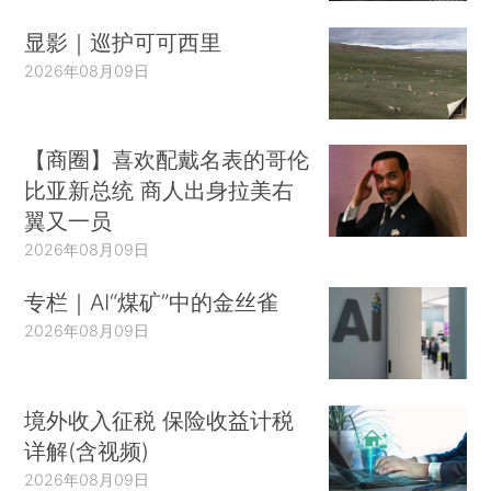
显影｜巡护可可西里
2026年08月09日
【商圈】喜欢配戴名表的哥伦
比亚新总统 商人出身拉美右
翼又一员
2026年08月09日
专栏｜AI“煤矿”中的金丝雀
2026年08月09日
境外收入征税 保险收益计税
详解(含视频)
2026年08月09日