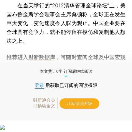
在当天举行的“2012清华管理全球论坛”上，美
国布鲁金斯学会理事会主席桑顿称，全球正在发生
巨大变化，变化速度令人叹为观止。中国企业要在
全球具有竞争力，就不能停留在模仿和复制他人想
法之上。
推荐进入
财新数据库
，可随时查阅全球及中国宏观
经济数据库（CEIC）及相关指数库。
本文共计0字 订阅后继续阅读
登录
后获取已订阅的阅读权限
财新通会员
订阅/会员升级
可畅读全文