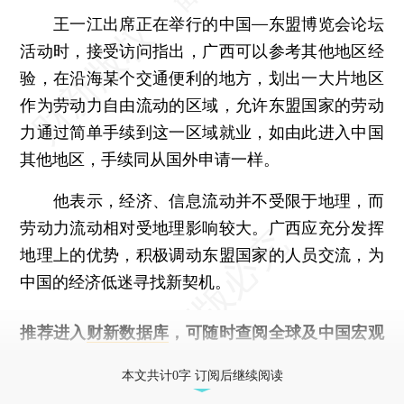
王一江出席正在举行的中国—东盟博览会论坛
活动时，接受访问指出，广西可以参考其他地区经
验，在沿海某个交通便利的地方，划出一大片地区
作为劳动力自由流动的区域，允许东盟国家的劳动
力通过简单手续到这一区域就业，如由此进入中国
其他地区，手续同从国外申请一样。
他表示，经济、信息流动并不受限于地理，而
劳动力流动相对受地理影响较大。广西应充分发挥
地理上的优势，积极调动东盟国家的人员交流，为
中国的经济低迷寻找新契机。
推荐进入
财新数据库
，可随时查阅全球及中国宏观
经济数据库（CEIC）及相关指数库。
本文共计0字 订阅后继续阅读