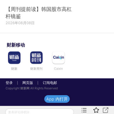
【周刊提前读】韩国股市高杠
杆镜鉴
2026年08月08日
财新移动
财新
财新周刊
Caixin
登录
网页版
订阅电邮
|
|
Copyright 财新网 All Rights Reserved
App 内打开
发表评论得积分