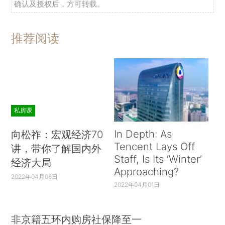
确认及授权后，方可转载。
推荐阅读
私房课
In Depth: As
向松祚：宏观经济70
Tencent Lays Off
讲，带你了解国内外
Staff, Is Its ‘Winter’
经济大局
Approaching?
2022年04月06日
2022年04月01日
非京籍五环内购房社保降至一