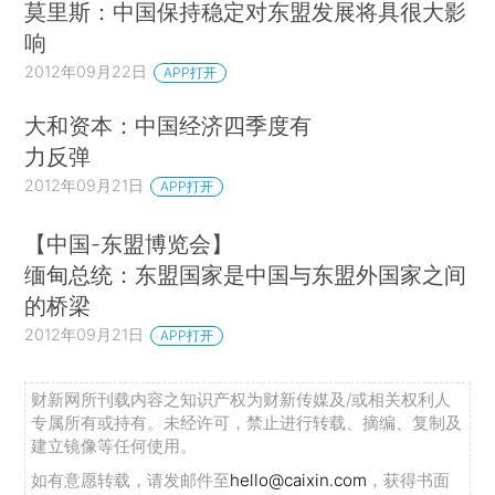
莫里斯：中国保持稳定对东盟发展将具很大影
响
2012年09月22日
APP打开
大和资本：中国经济四季度有
力反弹
2012年09月21日
APP打开
【中国-东盟博览会】
缅甸总统：东盟国家是中国与东盟外国家之间
的桥梁
2012年09月21日
APP打开
财新网所刊载内容之知识产权为财新传媒及/或相关权利人
专属所有或持有。未经许可，禁止进行转载、摘编、复制及
建立镜像等任何使用。
如有意愿转载，请发邮件至
hello@caixin.com
，获得书面