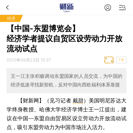
经济
【中国-东盟博览会】
经济学者提议自贸区设劳动力开放
流动试点
2012年09月23日 15:37
T中
王一江主张积极调动东盟国家的人员交流，为中国的
经济低迷寻找新契机，反对中国向西欧福利体系靠拢
【财新网】（见习记者
戴甜
）
美国明尼苏达大
学终身教授、哈佛大学经济学博士王一江提出，建
议在中国—东盟自由贸易区设立劳动力开放流动试
点，吸引东盟劳动力为中国市场注入活力。