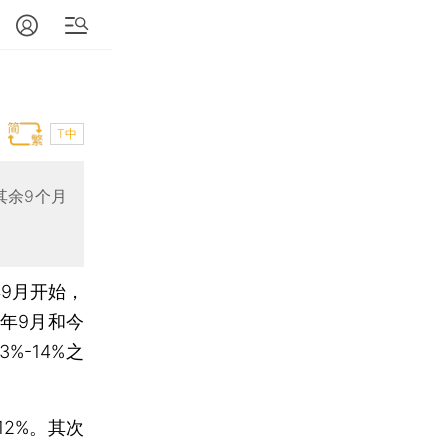
T中
其余9个月
9月开始，
年9月和今
-14%之
2%。其次