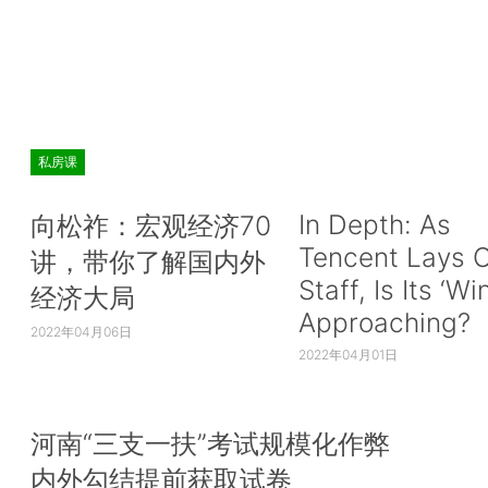
私房课
In Depth: As
向松祚：宏观经济70
Tencent Lays O
讲，带你了解国内外
Staff, Is Its ‘Wi
经济大局
Approaching?
2022年04月06日
2022年04月01日
河南“三支一扶”考试规模化作弊
内外勾结提前获取试卷