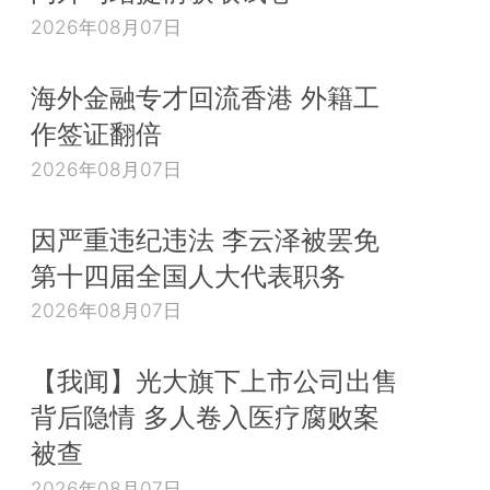
2026年08月07日
海外金融专才回流香港 外籍工
作签证翻倍
2026年08月07日
因严重违纪违法 李云泽被罢免
第十四届全国人大代表职务
2026年08月07日
【我闻】光大旗下上市公司出售
背后隐情 多人卷入医疗腐败案
被查
2026年08月07日