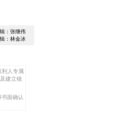
辑：张继伟
辑：林金冰
权利人专属
及建立镜
得书面确认