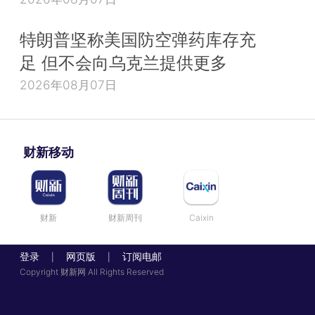
特朗普坚称美国防空弹药库存充
足 但不会向乌克兰提供更多
2026年08月07日
财新移动
财新
财新周刊
Caixin
登录
网页版
订阅电邮
|
|
Copyright 财新网 All Rights Reserved