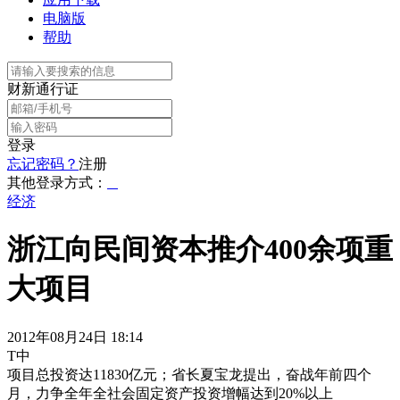
电脑版
帮助
财新通行证
登录
忘记密码？
注册
其他登录方式：
经济
浙江向民间资本推介400余项重
大项目
2012年08月24日 18:14
T中
项目总投资达11830亿元；省长夏宝龙提出，奋战年前四个
月，力争全年全社会固定资产投资增幅达到20%以上