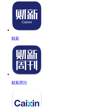
财新
财新周刊