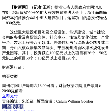
【财新网】（记者 王莉）
据浙江省人民政府官网消息，
在8月23日该省召开的扩大有效投资推进大会上，浙江面向民
间资本招商推介441个重大建设项目，这些项目的总投资额达
11830亿元。
这些重大建设项目涉及交通设施、能源建设、城市建设、
金融服务业及商贸综合体、社会事业、旅游及文化创意、产业
平台、农水工程等八个领域。具体包括甬台温高速公路复线二
期、舟山六横双塘集装箱码头、宁波杭州湾新区海水淡化设备
产业园等。其中，投资额在100亿元以上的项目有26个；50亿
元以上的项目58个；10亿元以上项目220个。
财新通行证：
购买类型
周刊订阅用户每周六18:00可看，财新数据订阅用户每周五
20:00提前看
立即支付
责任编辑：朱长征 | 版面编辑：Calum William Gordon