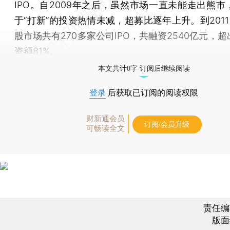
IPO。自2009年之后，虽然市场一直未能走出熊市
于“打新”的投资热情未减，超募比逐年上升。到201
股市场共有270多家公司IPO，共融资2540亿元，
资额81%。
本文共计0字 订阅后继续阅读
登录
后获取已订阅的阅读权限
财新通会员
订阅/会员升级
可畅读全文
责任编
版面