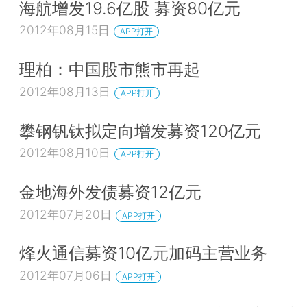
海航增发19.6亿股 募资80亿元
2012年08月15日
APP打开
理柏：中国股市熊市再起
2012年08月13日
APP打开
攀钢钒钛拟定向增发募资120亿元
2012年08月10日
APP打开
金地海外发债募资12亿元
2012年07月20日
APP打开
烽火通信募资10亿元加码主营业务
2012年07月06日
APP打开