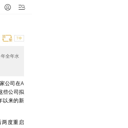
T中
去年全年水
3家公司在A
这些公司拟
9年以来的新
后两度重启