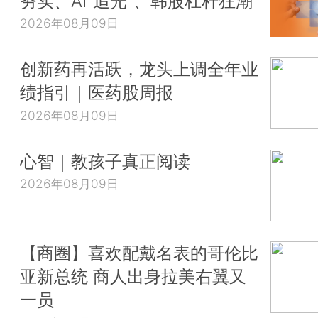
夯实、AI“追光”、韩股杠杆狂潮
2026年08月09日
创新药再活跃，龙头上调全年业
绩指引｜医药股周报
2026年08月09日
心智｜教孩子真正阅读
2026年08月09日
【商圈】喜欢配戴名表的哥伦比
亚新总统 商人出身拉美右翼又
一员