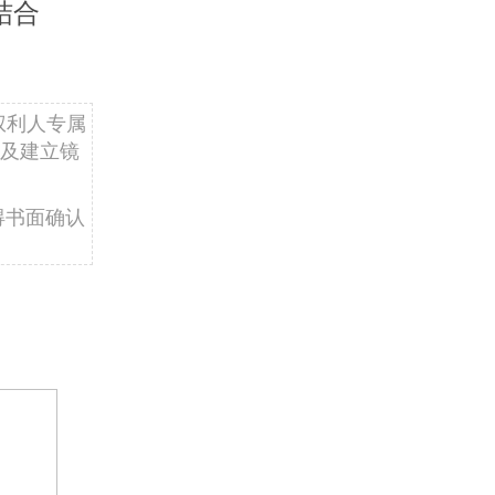
结合
权利人专属
及建立镜
得书面确认