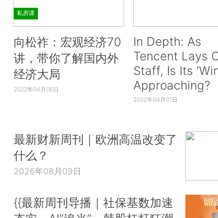
私房课
In Depth: As
向松祚：宏观经济70
Tencent Lays O
讲，带你了解国内外
Staff, Is Its ‘Wi
经济大局
Approaching?
2022年04月06日
2022年04月01日
最新财新周刊｜欧洲高温改变了
什么？
2026年08月09日
{{最新周刊导播｜社保基数加速