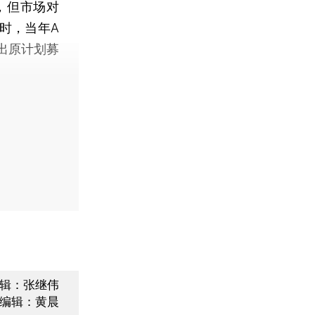
，但市场对
1时，当年A
超出原计划募
辑：张继伟
编辑：黄晨