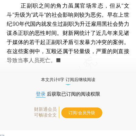
正副职之间的角力虽属官场常态，但从“文
斗”升级为“武斗”的社会影响则较为恶劣。早在上世
纪90年代国内就发生过副职为升迁雇用黑社会势力
谋杀正职的恶性时间。财新网统计了近几年来见诸
于媒体的若干起正副职矛盾引发暴力冲突的案例。
在这些案例中，互殴还属于轻量级，严重的则直接
导致当事人员死亡。■
本文共计0字 订阅后继续阅读
登录
后获取已订阅的阅读权限
财新通会员
订阅/会员升级
可畅读全文