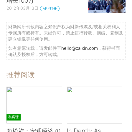
增长100万
2012年03月13日
APP打开
财新网所刊载内容之知识产权为财新传媒及/或相关权利人
专属所有或持有。未经许可，禁止进行转载、摘编、复制及
建立镜像等任何使用。
如有意愿转载，请发邮件至
hello@caixin.com
，获得书面
确认及授权后，方可转载。
推荐阅读
私房课
In Depth: As
向松祚：宏观经济70