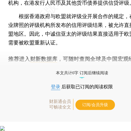
机构，在港发行人民币及其他货币债券提供信贷评级
根据香港政府与欧盟就评级业开展合作的规定，
业牌照的评级机构所发布的信用评级结果，被允许直
盟地区。因此，中诚信亚太的评级结果直接适用于欧
需要被欧盟重新认证。
推荐进入
财新数据库
，可随时查阅全球及中国宏观
（CEIC）及相关指数库。
本文共计0字 订阅后继续阅读
登录
后获取已订阅的阅读权限
财新通会员
订阅/会员升级
可畅读全文