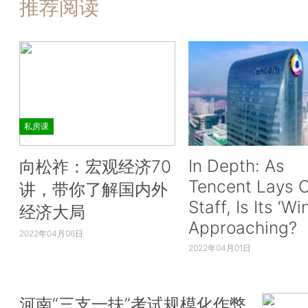
推荐阅读
私房课
In Depth: As
向松祚：宏观经济70
Tencent Lays O
讲，带你了解国内外
Staff, Is Its ‘Wi
经济大局
Approaching?
2022年04月06日
2022年04月01日
河南“三支一扶”考试规模化作弊