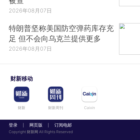
被查
2026年08月07日
特朗普坚称美国防空弹药库存充
足 但不会向乌克兰提供更多
2026年08月07日
财新移动
财新
财新周刊
Caixin
登录
网页版
订阅电邮
|
|
Copyright 财新网 All Rights Reserved