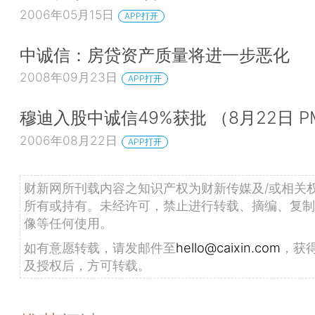
2006年05月15日
APP打开
中诚信：房贷资产质量将进一步恶化
2008年09月23日
APP打开
穆迪入股中诚信49%获批 （8月22日 P
2006年08月22日
APP打开
财新网所刊载内容之知识产权为财新传媒及/或相关
所有或持有。未经许可，禁止进行转载、摘编、复制
像等任何使用。
如有意愿转载，请发邮件至
hello@caixin.com
，获
及授权后，方可转载。