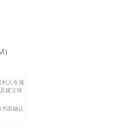
M）
权利人专属
及建立镜
得书面确认