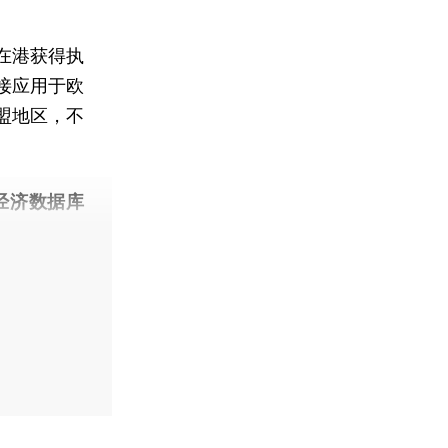
。
在港获得执
接应用于欧
盟地区，不
经济数据库