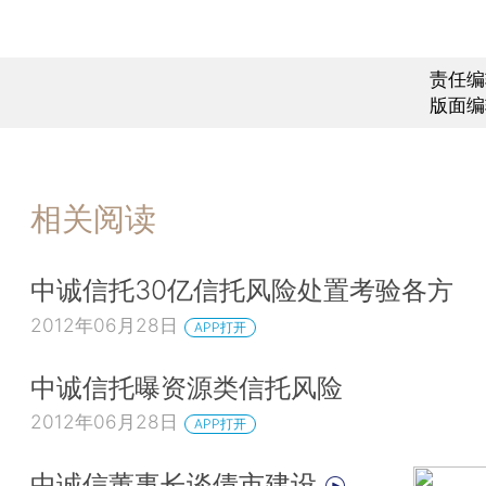
责任编
版面编
相关阅读
中诚信托30亿信托风险处置考验各方
2012年06月28日
APP打开
中诚信托曝资源类信托风险
2012年06月28日
APP打开
中诚信董事长谈债市建设