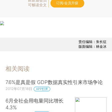
财新通会员
订阅/会员升级
可畅读全文
责任编辑：朱长征
版面编辑：林金冰
相关阅读
7.6%是真是假 GDP数据真实性引来市场争论
2012年07月18日
APP打开
6月全社会用电量同比增长
4.3%