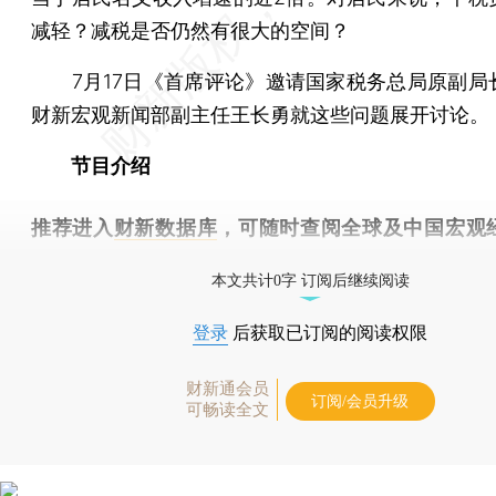
减轻？减税是否仍然有很大的空间？
7月17日《首席评论》邀请国家税务总局原副局
财新宏观新闻部副主任王长勇就这些问题展开讨论。
节目介绍
推荐进入
财新数据库
，可随时查阅全球及中国宏观
（CEIC）及相关指数库。
本文共计0字 订阅后继续阅读
登录
后获取已订阅的阅读权限
财新通会员
订阅/会员升级
可畅读全文