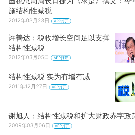
国税总局局长肖捷为《求是》撰文：今
施结构性减税
2012年03月23日
APP打开
许善达：税收增长空间足以支撑
结构性减税
2012年03月05日
APP打开
结构性减税 实为有增有减
2011年12月27日
APP打开
谢旭人：结构性减税和扩大财政赤字政
2009年03月06日
APP打开