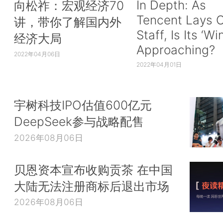
In Depth: As
向松祚：宏观经济70
Tencent Lays O
讲，带你了解国内外
Staff, Is Its ‘Wi
经济大局
Approaching?
2022年04月06日
2022年04月01日
宇树科技IPO估值600亿元
DeepSeek参与战略配售
2026年08月06日
贝恩资本宣布收购贡茶 在中国
大陆无法注册商标后退出市场
2026年08月06日