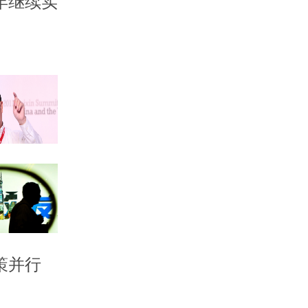
年继续实
策并行