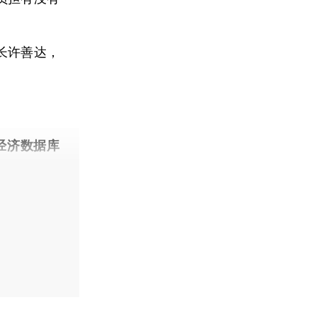
长许善达，
经济数据库