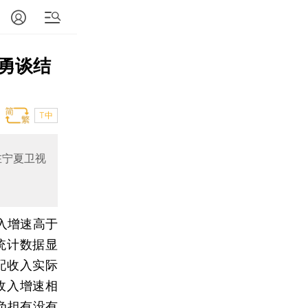
勇谈结
T中
在宁夏卫视
入增速高于
统计数据显
配收入实际
税收入增速相
负担有没有