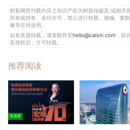
财新网所刊载内容之知识产权为财新传媒及/或相关
所有或持有。未经许可，禁止进行转载、摘编、复制
像等任何使用。
如有意愿转载，请发邮件至
hello@caixin.com
，获
及授权后，方可转载。
推荐阅读
私房课