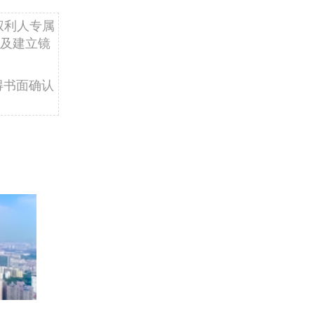
权利人专属
及建立镜
得书面确认