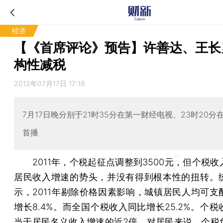
经济
【《首席评论》预告】许善达、王长
构性减税
2012年07月17日 17:18
7月17日晚分别于21时35分在第一财经电视、23时20分
首播
2011年，个税起征点调整到3500元，但个税收
居民收入增速的势头，并没有得到根本性的扭转。
示，2011年剔除价格因素影响，城镇居民人均可支
增长8.4%。而全国个税收入同比增长25.2%。个
当于居民名义收入增速的近2倍。对居民来说，个税