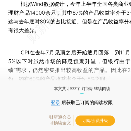
根据Wind数据统计，今年上半年全国各类商业
理财产品14000余只，其中87%的产品收益率介于3
这与去年底时89%的占比接近。但是在产品收益率分
有很大差异。
CPI在去年7月见顶之后开始逐月回落，到11月C
5%以下时虽然市场的降息预期升温，但银行由于
绩“需求，仍然密集推出较高收益的产品。因此在201
份，约有60%的产品收益率介于5-8%之间。
本文共计533字 订阅后继续阅读
登录
后获取已订阅的阅读权限
财新通会员
订阅/会员升级
可畅读全文