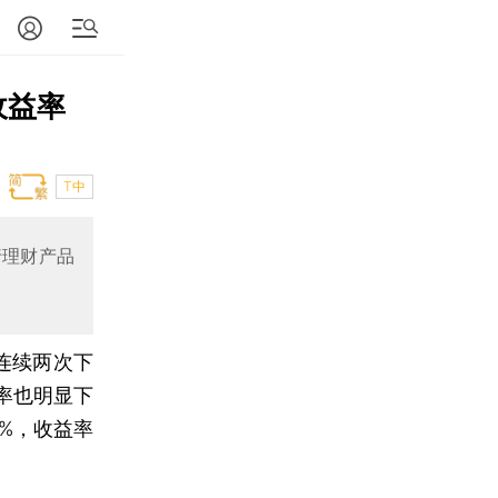
收益率
T中
行理财产品
连续两次下
率也明显下
%，收益率