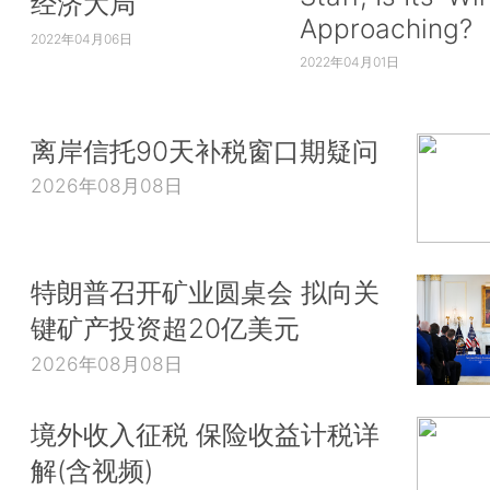
经济大局
Approaching?
2022年04月06日
2022年04月01日
离岸信托90天补税窗口期疑问
2026年08月08日
特朗普召开矿业圆桌会 拟向关
键矿产投资超20亿美元
2026年08月08日
境外收入征税 保险收益计税详
解(含视频)