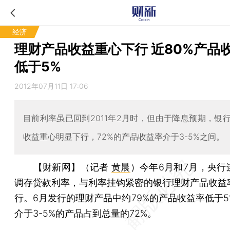
经济
理财产品收益重心下行 近80%产品
低于5%
2012年07月11日 17:06
目前利率虽已回到2011年2月时，但由于降息预期，银
收益重心明显下行，72%的产品收益率介于3-5%之间。
【财新网】（记者
黄晨
）
今年6月和7月，央行
调存贷款利率，与利率挂钩紧密的银行理财产品收益
行。6月发行的理财产品中约79%的产品收益率低于5
介于3-5%的产品占到总量的72%。