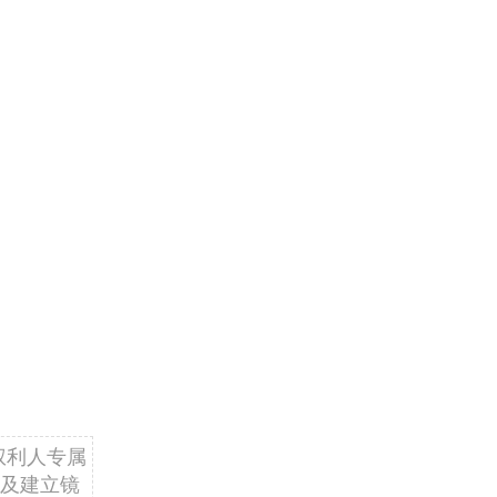
高
权利人专属
及建立镜