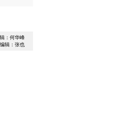
辑：何华峰
编辑：张也