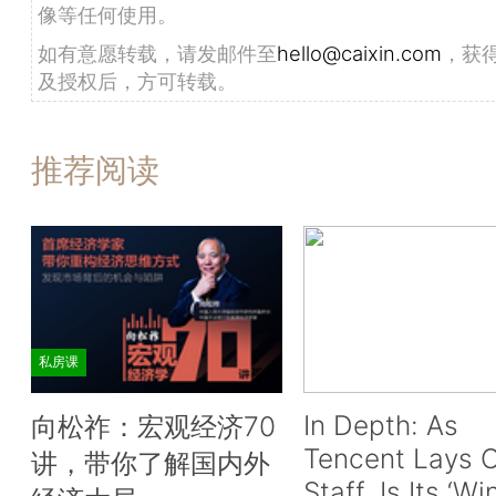
像等任何使用。
如有意愿转载，请发邮件至
hello@caixin.com
，获
及授权后，方可转载。
推荐阅读
私房课
In Depth: As
向松祚：宏观经济70
Tencent Lays O
讲，带你了解国内外
Staff, Is Its ‘Wi