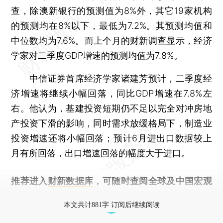
查，除澳新银行的预测值为8%外，其它19家机构
的预测均在8%以下，最低为7.2%。其预测均值和
中位数均为7.6%。而上个月的财新调查显示，经济
学家对二季度GDP增速的预测均值为7.8%。
中信证券首席经济学家诸建芳预计，二季度经
济增速将继续小幅回落，同比GDP增速在7.8%左
右。他认为，基建投资短期仍不足以完全对冲房地
产投资下滑的影响，同时需求放缓格局下，制造业
投资增速还将小幅回落；预计6月进出口数据较上
月有所回落，出口增速回落的幅度大于进口。
推荐进入
财新数据库
，可随时查阅全球及中国宏观
经济数据库（CEIC）及相关指数库。
本文共计881字 订阅后继续阅读