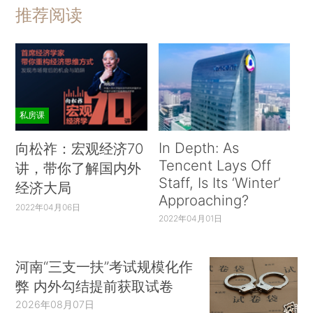
推荐阅读
私房课
In Depth: As
向松祚：宏观经济70
Tencent Lays Off
讲，带你了解国内外
Staff, Is Its ‘Winter’
经济大局
Approaching?
2022年04月06日
2022年04月01日
河南“三支一扶”考试规模化作
弊 内外勾结提前获取试卷
2026年08月07日