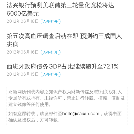
法兴银行预测美联储第三轮量化宽松将达
6000亿美元
2012年06月18日
APP打开
第五次高血压调查启动在即 预测约三成国人
患病
2012年06月16日
APP打开
西班牙政府债务GDP占比继续攀升至72.1%
2012年06月15日
APP打开
财新网所刊载内容之知识产权为财新传媒及/或相关权利人
专属所有或持有。未经许可，禁止进行转载、摘编、复制及
建立镜像等任何使用。
如有意愿转载，请发邮件至
hello@caixin.com
，获得书面
确认及授权后，方可转载。