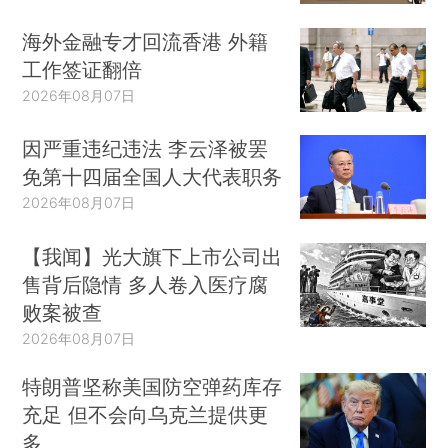
海外金融专才回流香港 外籍
工作签证翻倍
2026年08月07日
因严重违纪违法 李云泽被罢
免第十四届全国人大代表职务
2026年08月07日
【我闻】光大旗下上市公司出
售背后隐情 多人卷入医疗腐
败案被查
2026年08月07日
特朗普坚称美国防空弹药库存
充足 但不会向乌克兰提供更
多