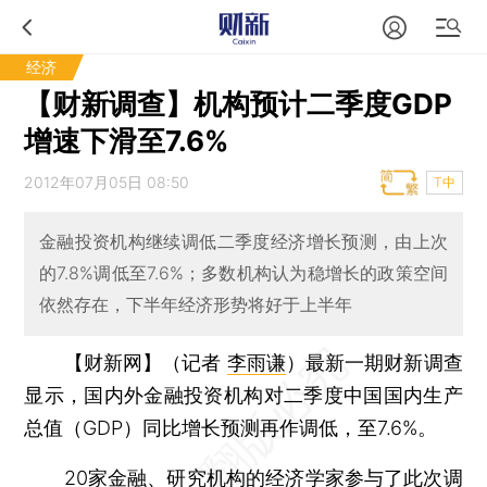
经济
【财新调查】机构预计二季度GDP
增速下滑至7.6%
2012年07月05日 08:50
T中
金融投资机构继续调低二季度经济增长预测，由上次
的7.8%调低至7.6%；多数机构认为稳增长的政策空间
依然存在，下半年经济形势将好于上半年
【财新网】（记者
李雨谦
）
最新一期财新调查
显示，国内外金融投资机构对二季度中国国内生产
总值（GDP）同比增长预测再作调低，至7.6%。
20家金融、研究机构的经济学家参与了此次调