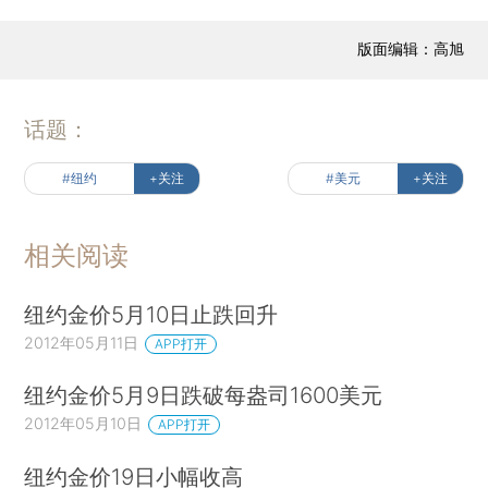
版面编辑：高旭
话题：
#纽约
+关注
#美元
+关注
相关阅读
纽约金价5月10日止跌回升
2012年05月11日
APP打开
纽约金价5月9日跌破每盎司1600美元
2012年05月10日
APP打开
纽约金价19日小幅收高